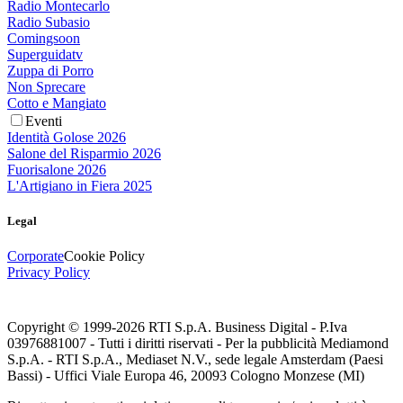
Radio Montecarlo
Radio Subasio
Comingsoon
Superguidatv
Zuppa di Porro
Non Sprecare
Cotto e Mangiato
Eventi
Identità Golose 2026
Salone del Risparmio 2026
Fuorisalone 2026
L'Artigiano in Fiera 2025
Legal
Corporate
Cookie Policy
Privacy Policy
Copyright © 1999-
2026
RTI S.p.A. Business Digital - P.Iva
03976881007 - Tutti i diritti riservati - Per la pubblicità Mediamond
S.p.A. - RTI S.p.A., Mediaset N.V., sede legale Amsterdam (Paesi
Bassi) - Uffici Viale Europa 46, 20093 Cologno Monzese (MI)