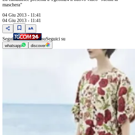
maschera"
04 Giu 2013 - 11:41
04 Giu 2013 - 11:41
Segui
su
Seguici su
whatsapp
discover