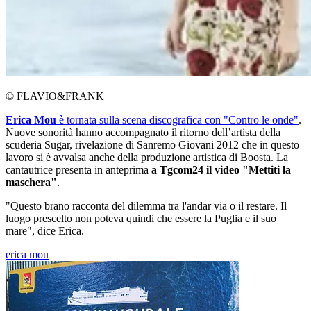
© FLAVIO&FRANK
Erica Mou
è tornata sulla scena discografica con "Contro le onde"
.
Nuove sonorità hanno accompagnato il ritorno dell’artista della
scuderia Sugar, rivelazione di Sanremo Giovani 2012 che in questo
lavoro si è avvalsa anche della produzione artistica di Boosta. La
cantautrice presenta in anteprima
a Tgcom24 il video "Mettiti la
maschera"
.
"Questo brano racconta del dilemma tra l'andar via o il restare. Il
luogo prescelto non poteva quindi che essere la Puglia e il suo
mare", dice Erica.
erica mou