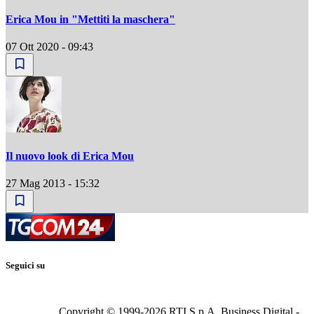
Erica Mou in "Mettiti la maschera"
07 Ott 2020 - 09:43
Il nuovo look di Erica Mou
27 Mag 2013 - 15:32
Seguici su
Copyright © 1999-
2026
RTI S.p.A. Business Digital -