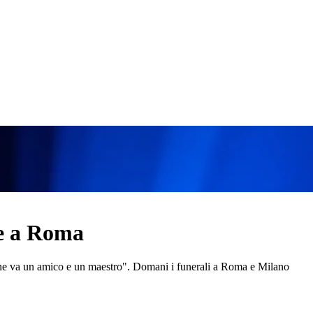
te a Roma
 ne va un amico e un maestro". Domani i funerali a Roma e Milano