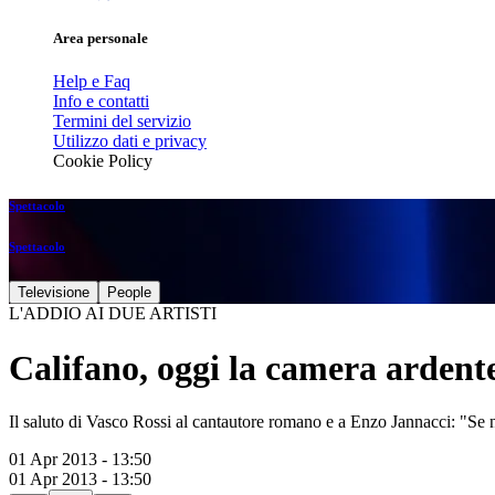
Area personale
Help e Faq
Info e contatti
Termini del servizio
Utilizzo dati e privacy
Cookie Policy
Spettacolo
Spettacolo
Televisione
People
L'ADDIO AI DUE ARTISTI
Califano, oggi la camera arden
Il saluto di Vasco Rossi al cantautore romano e a Enzo Jannacci: "Se
01 Apr 2013 - 13:50
01 Apr 2013 - 13:50