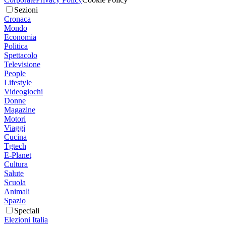
Sezioni
Cronaca
Mondo
Economia
Politica
Spettacolo
Televisione
People
Lifestyle
Videogiochi
Donne
Magazine
Motori
Viaggi
Cucina
Tgtech
E-Planet
Cultura
Salute
Scuola
Animali
Spazio
Speciali
Elezioni Italia