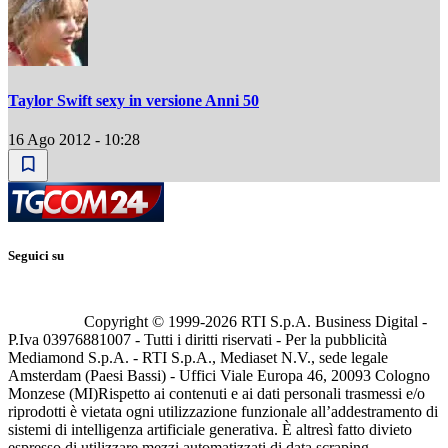
Taylor Swift sexy in versione Anni 50
16 Ago 2012 - 10:28
Seguici su
Copyright © 1999-
2026
RTI S.p.A. Business Digital -
P.Iva 03976881007 - Tutti i diritti riservati - Per la pubblicità
Mediamond S.p.A. - RTI S.p.A., Mediaset N.V., sede legale
Amsterdam (Paesi Bassi) - Uffici Viale Europa 46, 20093 Cologno
Monzese (MI)
Rispetto ai contenuti e ai dati personali trasmessi e/o
riprodotti è vietata ogni utilizzazione funzionale all’addestramento di
sistemi di intelligenza artificiale generativa. È altresì fatto divieto
espresso di utilizzare mezzi automatizzati di data scraping.