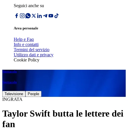
Seguici anche su
Area personale
Help e Faq
Info e contatti
Termini del servizio
Utilizzo dati e privacy
Cookie Policy
Spettacolo
Spettacolo
Televisione
People
INGRATA
Taylor Swift butta le lettere dei
fan