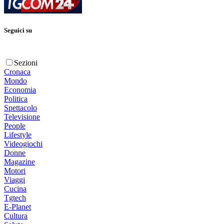
Seguici su
Sezioni
Cronaca
Mondo
Economia
Politica
Spettacolo
Televisione
People
Lifestyle
Videogiochi
Donne
Magazine
Motori
Viaggi
Cucina
Tgtech
E-Planet
Cultura