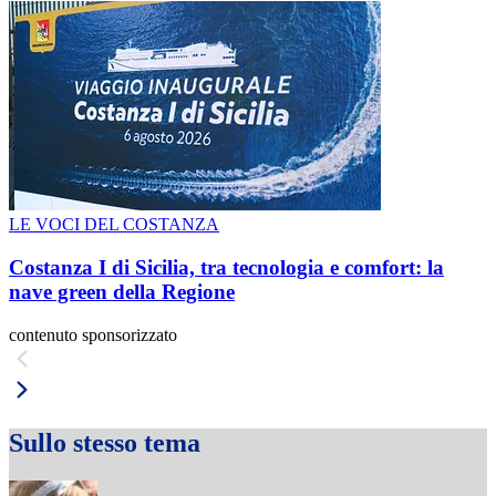
LE VOCI DEL COSTANZA
Costanza I di Sicilia, tra tecnologia e comfort: la
nave green della Regione
contenuto sponsorizzato
Sullo stesso tema