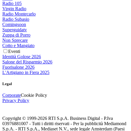
Radio 105
Virgin Radio
Radio Montecarlo
Radio Subasio
Comingsoon
Superguidatv
Zuppa di Porro
Non Sprecare
Cotto e Mangiato
Eventi
Identità Golose 2026
Salone del Risparmio 2026
Fuorisalone 2026
L'Artigiano in Fiera 2025
Legal
Corporate
Cookie Policy
Privacy Policy
Copyright © 1999-
2026
RTI S.p.A. Business Digital - P.Iva
03976881007 - Tutti i diritti riservati - Per la pubblicità Mediamond
S.p.A. - RTI S.p.A., Mediaset N.V., sede legale Amsterdam (Paesi