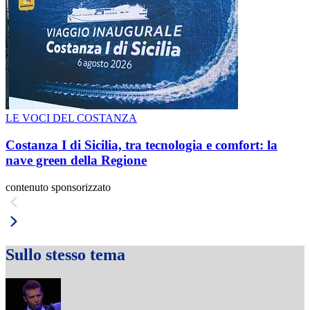
LE VOCI DEL COSTANZA
Costanza I di Sicilia, tra tecnologia e comfort: la
nave green della Regione
contenuto sponsorizzato
Sullo stesso tema