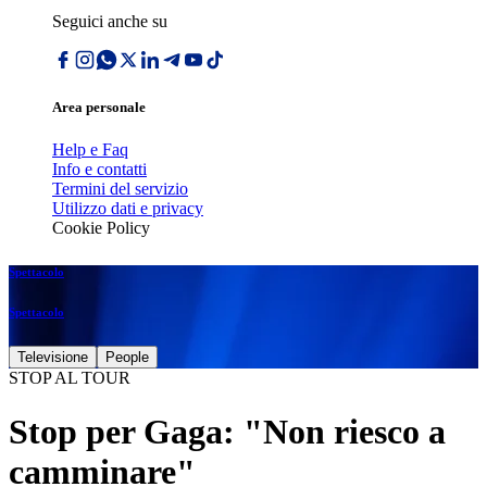
Seguici anche su
Area personale
Help e Faq
Info e contatti
Termini del servizio
Utilizzo dati e privacy
Cookie Policy
Spettacolo
Spettacolo
Televisione
People
STOP AL TOUR
Stop per Gaga: "Non riesco a
camminare"