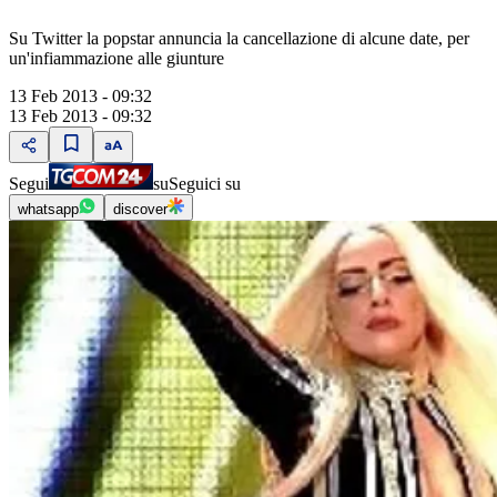
Su Twitter la popstar annuncia la cancellazione di alcune date, per
un'infiammazione alle giunture
13 Feb 2013 - 09:32
13 Feb 2013 - 09:32
Segui
su
Seguici su
whatsapp
discover