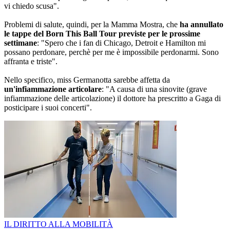
vi chiedo scusa".
Problemi di salute, quindi, per la Mamma Mostra, che
ha annullato
le tappe del Born This Ball Tour previste per le prossime
settimane
: "Spero che i fan di Chicago, Detroit e Hamilton mi
possano perdonare, perchè per me è impossibile perdonarmi. Sono
affranta e triste".
Nello specifico, miss Germanotta sarebbe affetta da
un'infiammazione articolare
: "A causa di una sinovite (grave
infiammazione delle articolazione) il dottore ha prescritto a Gaga di
posticipare i suoi concerti".
IL DIRITTO ALLA MOBILITÀ