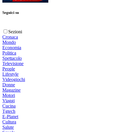
Seguici su
Sezioni
Cronaca
Mondo
Economia
Politica
Spettacolo
Televisione
People
Lifestyle
Videogiochi
Donne
Magazine
Motori
Viaggi
Cucina
Tgtech
E-Planet
Cultura
Salute