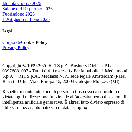
Identità Golose 2026
Salone del Risparmio 2026
Fuorisalone 2026
L'Artigiano in Fiera 2025
Legal
Corporate
Cookie Policy
Privacy Policy
Copyright © 1999-
2026
RTI S.p.A. Business Digital - P.Iva
03976881007 - Tutti i diritti riservati - Per la pubblicità Mediamond
S.p.A. - RTI S.p.A., Mediaset N.V., sede legale Amsterdam (Paesi
Bassi) - Uffici Viale Europa 46, 20093 Cologno Monzese (MI)
Rispetto ai contenuti e ai dati personali trasmessi e/o riprodotti è
vietata ogni utilizzazione funzionale all’addestramento di sistemi di
intelligenza artificiale generativa. È altresì fatto divieto espresso di
utilizzare mezzi automatizzati di data scraping.