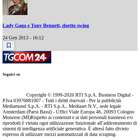
Lady Gaga e Tony Bennett, duetto swing
24 Gen 2013 - 16:12
Seguici su
Copyright © 1999-
2026
RTI S.p.A. Business Digital -
P.Iva 03976881007 - Tutti i diritti riservati - Per la pubblicità
Mediamond S.p.A. - RTI S.p.A., Mediaset N.V., sede legale
Amsterdam (Paesi Bassi) - Uffici Viale Europa 46, 20093 Cologno
Monzese (MI)
Rispetto ai contenuti e ai dati personali trasmessi e/o
riprodotti è vietata ogni utilizzazione funzionale all’addestramento di
sistemi di intelligenza artificiale generativa. È altresì fatto divieto
espresso di utilizzare mezzi automatizzati di data scraping.