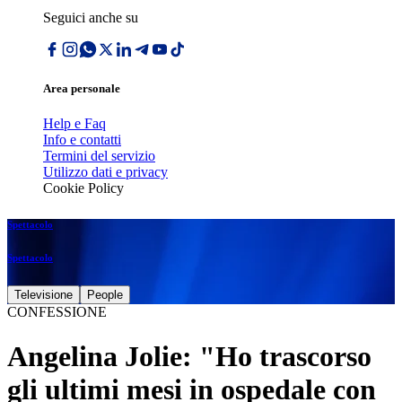
Seguici anche su
Area personale
Help e Faq
Info e contatti
Termini del servizio
Utilizzo dati e privacy
Cookie Policy
Spettacolo
Spettacolo
Televisione
People
CONFESSIONE
Angelina Jolie: "Ho trascorso
gli ultimi mesi in ospedale con