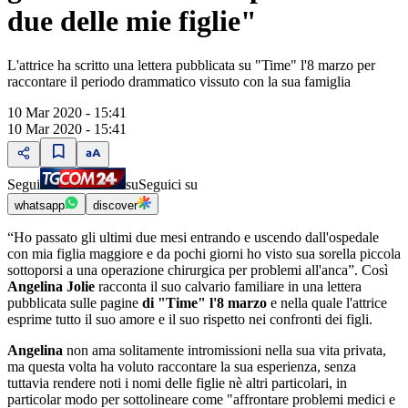
due delle mie figlie"
L'attrice ha scritto una lettera pubblicata su "Time" l'8 marzo per
raccontare il periodo drammatico vissuto con la sua famiglia
10 Mar 2020 - 15:41
10 Mar 2020 - 15:41
Segui
su
Seguici su
whatsapp
discover
“Ho passato gli ultimi due mesi entrando e uscendo dall'ospedale
con mia figlia maggiore e da pochi giorni ho visto sua sorella piccola
sottoporsi a una operazione chirurgica per problemi all'anca”. Così
Angelina Jolie
racconta il suo calvario familiare in una lettera
pubblicata sulle pagine
di "Time" l'8 marzo
e nella quale l'attrice
esprime tutto il suo amore e il suo rispetto nei confronti dei figli.
Angelina
non ama solitamente intromissioni nella sua vita privata,
ma questa volta ha voluto raccontare la sua esperienza, senza
tuttavia rendere noti i nomi delle figlie nè altri particolari, in
particolar modo per sottolineare come "affrontare problemi medici e