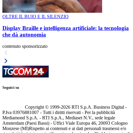
OLTRE IL BUIO E IL SILENZIO
Display Braille e intelligenza artificiale: la tecnologia
che dà autonomia
contenuto sponsorizzato
Seguici su
Copyright © 1999-
2026
RTI S.p.A. Business Digital -
P.Iva 03976881007 - Tutti i diritti riservati - Per la pubblicità
Mediamond S.p.A. - RTI S.p.A., Mediaset N.V., sede legale
Amsterdam (Paesi Bassi) - Uffici Viale Europa 46, 20093 Cologno
Monzese (MI)
Rispetto ai contenuti e ai dati personali trasmessi e/o