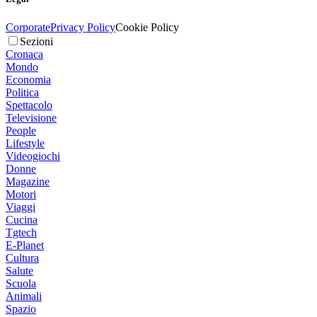
Corporate
Privacy Policy
Cookie Policy
Sezioni
Cronaca
Mondo
Economia
Politica
Spettacolo
Televisione
People
Lifestyle
Videogiochi
Donne
Magazine
Motori
Viaggi
Cucina
Tgtech
E-Planet
Cultura
Salute
Scuola
Animali
Spazio