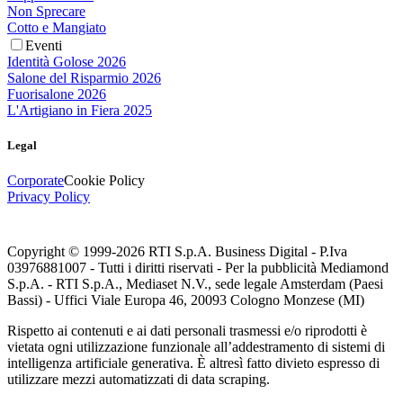
Non Sprecare
Cotto e Mangiato
Eventi
Identità Golose 2026
Salone del Risparmio 2026
Fuorisalone 2026
L'Artigiano in Fiera 2025
Legal
Corporate
Cookie Policy
Privacy Policy
Copyright © 1999-
2026
RTI S.p.A. Business Digital - P.Iva
03976881007 - Tutti i diritti riservati - Per la pubblicità Mediamond
S.p.A. - RTI S.p.A., Mediaset N.V., sede legale Amsterdam (Paesi
Bassi) - Uffici Viale Europa 46, 20093 Cologno Monzese (MI)
Rispetto ai contenuti e ai dati personali trasmessi e/o riprodotti è
vietata ogni utilizzazione funzionale all’addestramento di sistemi di
intelligenza artificiale generativa. È altresì fatto divieto espresso di
utilizzare mezzi automatizzati di data scraping.