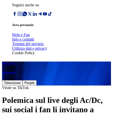
Seguici anche su
Area personale
Help e Faq
Info e contatti
Termini del servizio
Utilizzo dati e privacy
Cookie Policy
Spettacolo
Spettacolo
Televisione
People
Virale su TikTok
Polemica sul live degli Ac/Dc,
sui social i fan li invitano a