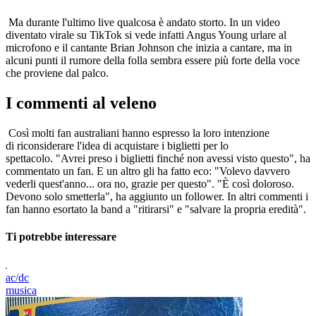
Ma durante l'ultimo live qualcosa è andato storto. In un video
diventato virale su TikTok si vede infatti Angus Young urlare al
microfono e il cantante Brian Johnson che inizia a cantare, ma in
alcuni punti il rumore della folla sembra essere più forte della voce
che proviene dal palco.
I commenti al veleno
Così molti fan australiani hanno espresso la loro intenzione
di riconsiderare l'idea di acquistare i biglietti per lo
spettacolo. "Avrei preso i biglietti finché non avessi visto questo", ha
commentato un fan. E un altro gli ha fatto eco: "Volevo davvero
vederli quest'anno... ora no, grazie per questo". "È così doloroso.
Devono solo smetterla", ha aggiunto un follower. In altri commenti i
fan hanno esortato la band a "ritirarsi" e "salvare la propria eredità".
Ti potrebbe interessare
ac/dc
musica