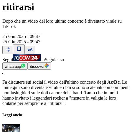
ritirarsi
Dopo che un video del loro ultimo concerto è diventato virale su
TikTok
25 Giu 2025 - 09:47
25 Giu 2025 - 09:47
Segui
su
Seguici su
whatsapp
discover
Fa discutere sui social il video dell'ultimo concerto degli
Ac/Dc
. Le
immagini sono diventate virali e i fan si sono scatenati con commenti
non lusinghieri sulle doti canore della band. Tanto che in molti
hanno invitato i leggendari rocker a "mettere in valigia le loro
chitarre per sempre" e a "ritirarsi".
Leggi anche