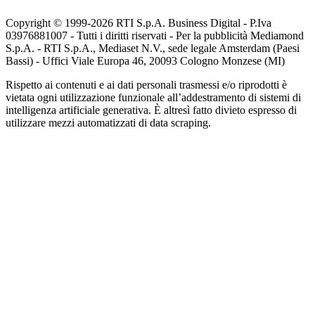
Copyright © 1999-
2026
RTI S.p.A. Business Digital - P.Iva
03976881007 - Tutti i diritti riservati - Per la pubblicità Mediamond
S.p.A. - RTI S.p.A., Mediaset N.V., sede legale Amsterdam (Paesi
Bassi) - Uffici Viale Europa 46, 20093 Cologno Monzese (MI)
Rispetto ai contenuti e ai dati personali trasmessi e/o riprodotti è
vietata ogni utilizzazione funzionale all’addestramento di sistemi di
intelligenza artificiale generativa. È altresì fatto divieto espresso di
utilizzare mezzi automatizzati di data scraping.