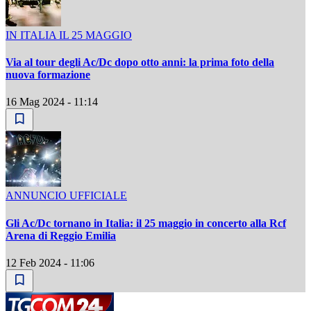
IN ITALIA IL 25 MAGGIO
Via al tour degli Ac/Dc dopo otto anni: la prima foto della
nuova formazione
16 Mag 2024 - 11:14
ANNUNCIO UFFICIALE
Gli Ac/Dc tornano in Italia: il 25 maggio in concerto alla Rcf
Arena di Reggio Emilia
12 Feb 2024 - 11:06