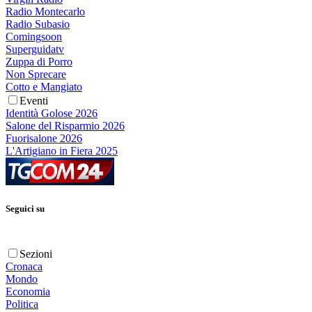
Radio Montecarlo
Radio Subasio
Comingsoon
Superguidatv
Zuppa di Porro
Non Sprecare
Cotto e Mangiato
Eventi
Identità Golose 2026
Salone del Risparmio 2026
Fuorisalone 2026
L'Artigiano in Fiera 2025
Seguici su
Sezioni
Cronaca
Mondo
Economia
Politica