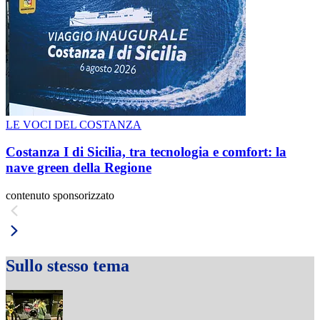
LE VOCI DEL COSTANZA
Costanza I di Sicilia, tra tecnologia e comfort: la
nave green della Regione
contenuto sponsorizzato
Sullo stesso tema