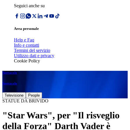
Seguici anche su
Area personale
Help e Faq
Info e contatti
Termini del servizio
Utilizzo dati e privacy
Cookie Policy
Spettacolo
Spettacolo
Televisione
People
STATUE DA BRIVIDO
"Star Wars", per "Il risveglio
della Forza" Darth Vader è