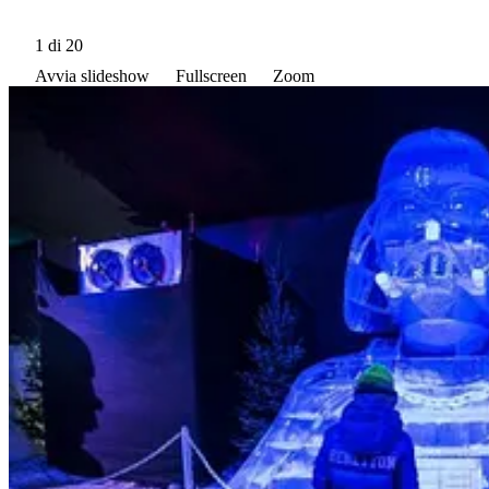
1
di 20
Avvia slideshow
Fullscreen
Zoom