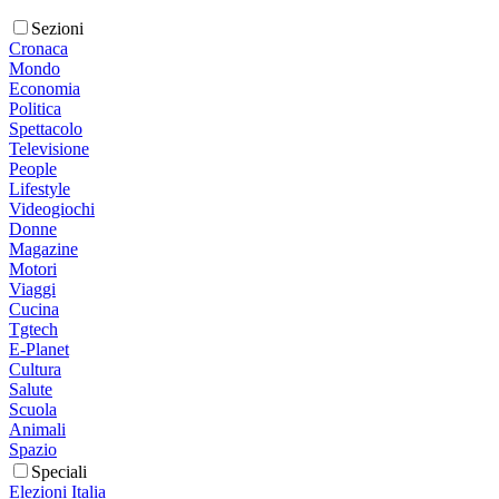
Sezioni
Cronaca
Mondo
Economia
Politica
Spettacolo
Televisione
People
Lifestyle
Videogiochi
Donne
Magazine
Motori
Viaggi
Cucina
Tgtech
E-Planet
Cultura
Salute
Scuola
Animali
Spazio
Speciali
Elezioni Italia