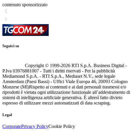
contenuto sponsorizzato
Seguici su
Copyright © 1999-
2026
RTI S.p.A. Business Digital -
P.Iva 03976881007 - Tutti i diritti riservati - Per la pubblicità
Mediamond S.p.A. - RTI S.p.A., Mediaset N.V., sede legale
Amsterdam (Paesi Bassi) - Uffici Viale Europa 46, 20093 Cologno
Monzese (MI)
Rispetto ai contenuti e ai dati personali trasmessi e/o
riprodotti è vietata ogni utilizzazione funzionale all’addestramento di
sistemi di intelligenza artificiale generativa. È altresì fatto divieto
espresso di utilizzare mezzi automatizzati di data scraping.
Legal
Corporate
Privacy Policy
Cookie Policy