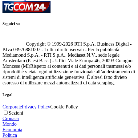
Seguici su
Copyright © 1999-
2026
RTI S.p.A. Business Digital -
P.Iva 03976881007 - Tutti i diritti riservati - Per la pubblicità
Mediamond S.p.A. - RTI S.p.A., Mediaset N.V., sede legale
Amsterdam (Paesi Bassi) - Uffici Viale Europa 46, 20093 Cologno
Monzese (MI)
Rispetto ai contenuti e ai dati personali trasmessi e/o
riprodotti è vietata ogni utilizzazione funzionale all’addestramento di
sistemi di intelligenza artificiale generativa. È altresì fatto divieto
espresso di utilizzare mezzi automatizzati di data scraping.
Legal
Corporate
Privacy Policy
Cookie Policy
Sezioni
Cronaca
Mondo
Economia
Politica