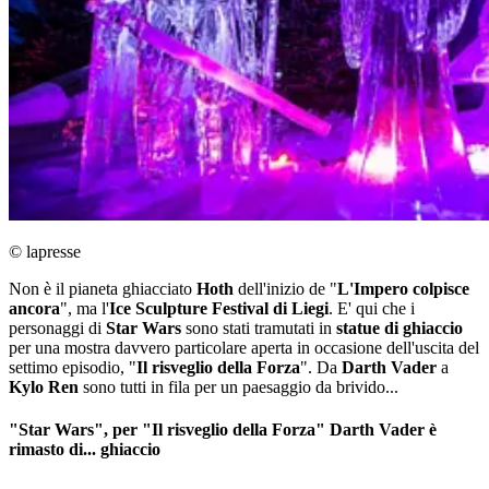
© lapresse
Non è il pianeta ghiacciato
Hoth
dell'inizio de "
L'Impero colpisce
ancora
", ma l'
Ice Sculpture Festival
di Liegi
. E' qui che i
personaggi di
Star Wars
sono stati tramutati in
statue di ghiaccio
per una mostra davvero particolare aperta in occasione dell'uscita del
settimo episodio, "
Il risveglio della Forza
". Da
Darth Vader
a
Kylo Ren
sono tutti in fila per un paesaggio da brivido...
"Star Wars", per "Il risveglio della Forza" Darth Vader è
rimasto di... ghiaccio