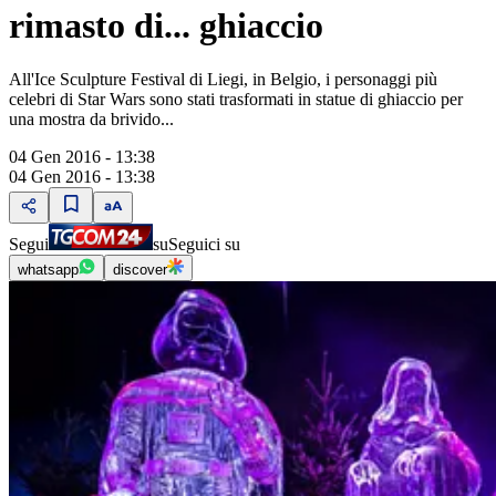
rimasto di... ghiaccio
All'Ice Sculpture Festival di Liegi, in Belgio, i personaggi più
celebri di Star Wars sono stati trasformati in statue di ghiaccio per
una mostra da brivido...
04 Gen 2016 - 13:38
04 Gen 2016 - 13:38
Segui
su
Seguici su
whatsapp
discover