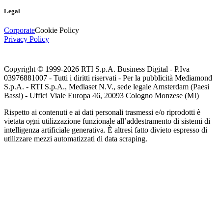
Legal
Corporate
Cookie Policy
Privacy Policy
Copyright © 1999-
2026
RTI S.p.A. Business Digital - P.Iva
03976881007 - Tutti i diritti riservati - Per la pubblicità Mediamond
S.p.A. - RTI S.p.A., Mediaset N.V., sede legale Amsterdam (Paesi
Bassi) - Uffici Viale Europa 46, 20093 Cologno Monzese (MI)
Rispetto ai contenuti e ai dati personali trasmessi e/o riprodotti è
vietata ogni utilizzazione funzionale all’addestramento di sistemi di
intelligenza artificiale generativa. È altresì fatto divieto espresso di
utilizzare mezzi automatizzati di data scraping.