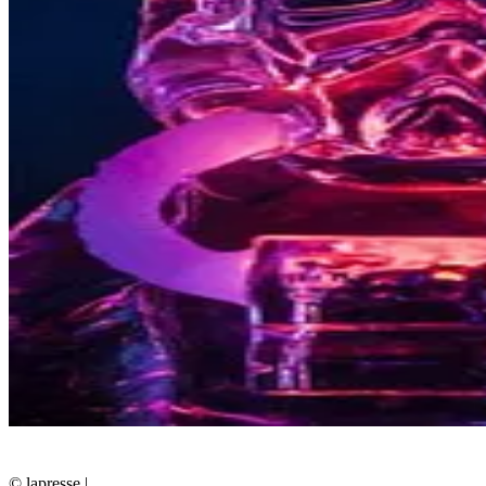
© lapresse
|