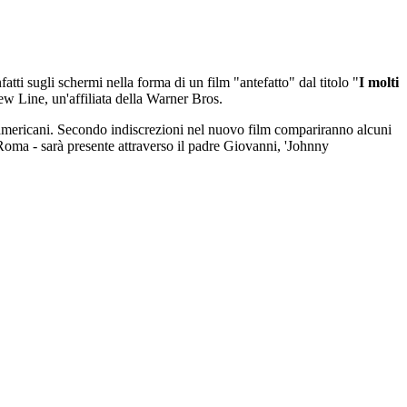
atti sugli schermi nella forma di un film "antefatto" dal titolo "
I molti
w Line, un'affiliata della Warner Bros.
ro-americani. Secondo indiscrezioni nel nuovo film compariranno alcuni
Roma - sarà presente attraverso il padre Giovanni, 'Johnny