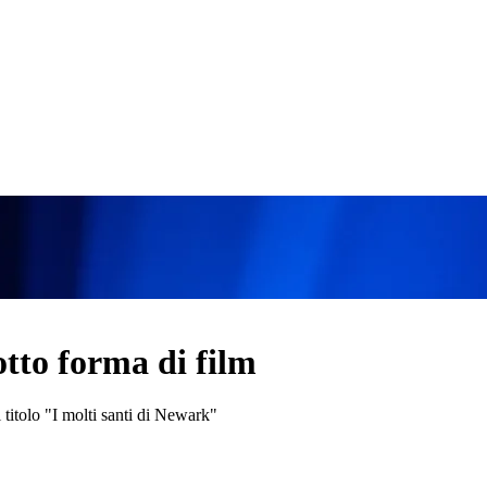
otto forma di film
 titolo "I molti santi di Newark"