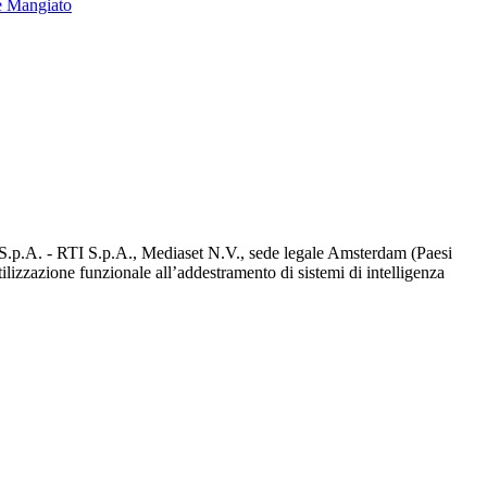
e Mangiato
d S.p.A. - RTI S.p.A., Mediaset N.V., sede legale Amsterdam (Paesi
utilizzazione funzionale all’addestramento di sistemi di intelligenza