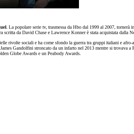
uel
. La popolare serie tv, trasmessa da Hbo dal 1999 al 2007, tornerà inf
a scritta da David Chase e Lawrence Konner è stata acquistata dalla Ne
elle rivolte sociali e ha come sfondo la guerra tra gruppi italiani e af
a James Gandolfini stroncato da un infarto nel 2013 mentre si trovava a 
Golden Globe Awards e un Peabody Awards.