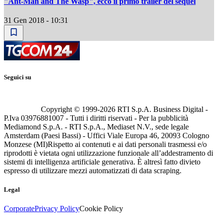
"Ant-Man and The Wasp", ecco il primo trailer del sequel
31 Gen 2018 - 10:31
Seguici su
Copyright © 1999-
2026
RTI S.p.A. Business Digital -
P.Iva 03976881007 - Tutti i diritti riservati - Per la pubblicità
Mediamond S.p.A. - RTI S.p.A., Mediaset N.V., sede legale
Amsterdam (Paesi Bassi) - Uffici Viale Europa 46, 20093 Cologno
Monzese (MI)
Rispetto ai contenuti e ai dati personali trasmessi e/o
riprodotti è vietata ogni utilizzazione funzionale all’addestramento di
sistemi di intelligenza artificiale generativa. È altresì fatto divieto
espresso di utilizzare mezzi automatizzati di data scraping.
Legal
Corporate
Privacy Policy
Cookie Policy