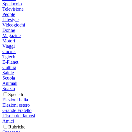
Spettacolo
Televisione
People
Lifestyle
Videogiochi
Donne
Magazine
Motori
Viaggi
Cucina
Tgtech
E-Planet
Cultura
Salute
Scuola
Animali
Spazio
Speciali
Elezioni Italia
Elezioni estero
Grande Fratello
L'isola dei famosi
Amici
Rubriche