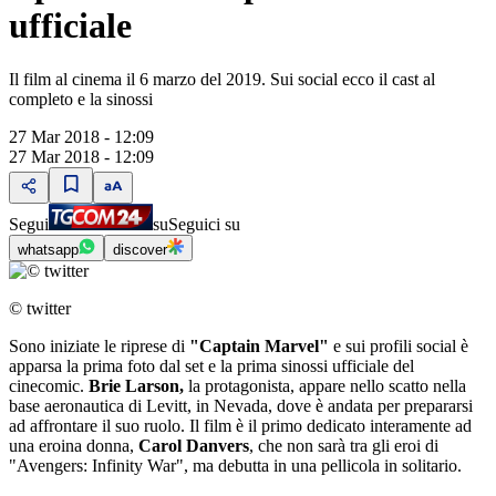
ufficiale
Il film al cinema il 6 marzo del 2019. Sui social ecco il cast al
completo e la sinossi
27 Mar 2018 - 12:09
27 Mar 2018 - 12:09
Segui
su
Seguici su
whatsapp
discover
© twitter
Sono iniziate le riprese di
"Captain Marvel"
e sui profili social è
apparsa la prima foto dal set e la prima sinossi ufficiale del
cinecomic.
Brie Larson,
la protagonista, appare nello scatto nella
base aeronautica di Levitt, in Nevada, dove è andata per prepararsi
ad affrontare il suo ruolo. Il film è il primo dedicato interamente ad
una eroina donna,
Carol Danvers
, che non sarà tra gli eroi di
"Avengers: Infinity War", ma debutta in una pellicola in solitario.