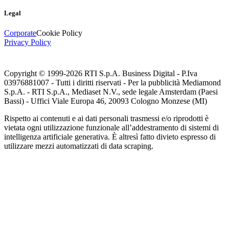
Legal
Corporate
Cookie Policy
Privacy Policy
Copyright © 1999-
2026
RTI S.p.A. Business Digital - P.Iva
03976881007 - Tutti i diritti riservati - Per la pubblicità Mediamond
S.p.A. - RTI S.p.A., Mediaset N.V., sede legale Amsterdam (Paesi
Bassi) - Uffici Viale Europa 46, 20093 Cologno Monzese (MI)
Rispetto ai contenuti e ai dati personali trasmessi e/o riprodotti è
vietata ogni utilizzazione funzionale all’addestramento di sistemi di
intelligenza artificiale generativa. È altresì fatto divieto espresso di
utilizzare mezzi automatizzati di data scraping.