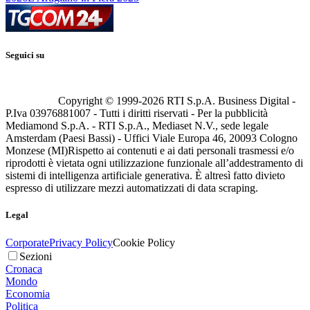
Seguici su
Copyright © 1999-
2026
RTI S.p.A. Business Digital -
P.Iva 03976881007 - Tutti i diritti riservati - Per la pubblicità
Mediamond S.p.A. - RTI S.p.A., Mediaset N.V., sede legale
Amsterdam (Paesi Bassi) - Uffici Viale Europa 46, 20093 Cologno
Monzese (MI)
Rispetto ai contenuti e ai dati personali trasmessi e/o
riprodotti è vietata ogni utilizzazione funzionale all’addestramento di
sistemi di intelligenza artificiale generativa. È altresì fatto divieto
espresso di utilizzare mezzi automatizzati di data scraping.
Legal
Corporate
Privacy Policy
Cookie Policy
Sezioni
Cronaca
Mondo
Economia
Politica