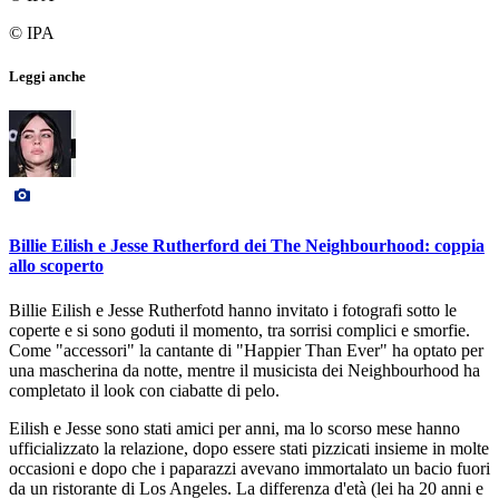
© IPA
Leggi anche
Billie Eilish e Jesse Rutherford dei The Neighbourhood: coppia
allo scoperto
Billie Eilish e Jesse Rutherfotd hanno invitato i fotografi sotto le
coperte e si sono goduti il momento, tra sorrisi complici e smorfie.
Come "accessori" la cantante di "Happier Than Ever" ha optato per
una mascherina da notte, mentre il musicista dei Neighbourhood ha
completato il look con ciabatte di pelo.
Eilish e Jesse sono stati amici per anni, ma lo scorso mese hanno
ufficializzato la relazione, dopo essere stati pizzicati insieme in molte
occasioni e dopo che i paparazzi avevano immortalato un bacio fuori
da un ristorante di Los Angeles. La differenza d'età (lei ha 20 anni e