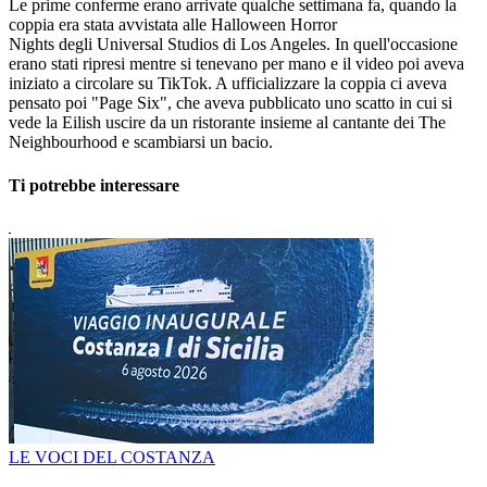
Le prime conferme erano arrivate qualche settimana fa, quando la
coppia era stata avvistata alle Halloween Horror
Nights degli Universal Studios di Los Angeles. In quell'occasione
erano stati ripresi mentre si tenevano per mano e il video poi aveva
iniziato a circolare su TikTok. A ufficializzare la coppia ci aveva
pensato poi "Page Six", che aveva pubblicato uno scatto in cui si
vede la Eilish uscire da un ristorante insieme al cantante dei The
Neighbourhood e scambiarsi un bacio.
Ti potrebbe interessare
LE VOCI DEL COSTANZA