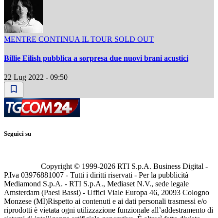
MENTRE CONTINUA IL TOUR SOLD OUT
Billie Eilish pubblica a sorpresa due nuovi brani acustici
22 Lug 2022 - 09:50
Seguici su
Copyright © 1999-
2026
RTI S.p.A. Business Digital -
P.Iva 03976881007 - Tutti i diritti riservati - Per la pubblicità
Mediamond S.p.A. - RTI S.p.A., Mediaset N.V., sede legale
Amsterdam (Paesi Bassi) - Uffici Viale Europa 46, 20093 Cologno
Monzese (MI)
Rispetto ai contenuti e ai dati personali trasmessi e/o
riprodotti è vietata ogni utilizzazione funzionale all’addestramento di