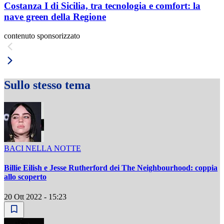
Costanza I di Sicilia, tra tecnologia e comfort: la
nave green della Regione
contenuto sponsorizzato
Sullo stesso tema
BACI NELLA NOTTE
Billie Eilish e Jesse Rutherford dei The Neighbourhood: coppia
allo scoperto
20 Ott 2022 - 15:23