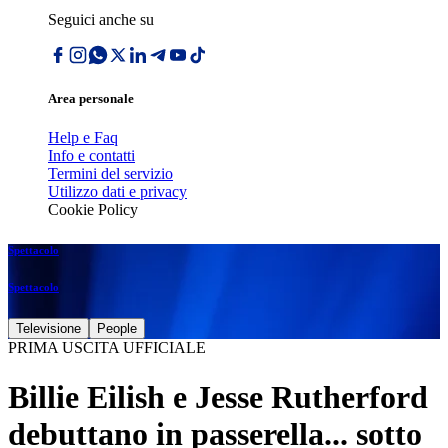
Seguici anche su
Area personale
Help e Faq
Info e contatti
Termini del servizio
Utilizzo dati e privacy
Cookie Policy
Spettacolo
Spettacolo
Televisione
People
PRIMA USCITA UFFICIALE
Billie Eilish e Jesse Rutherford
debuttano in passerella... sotto