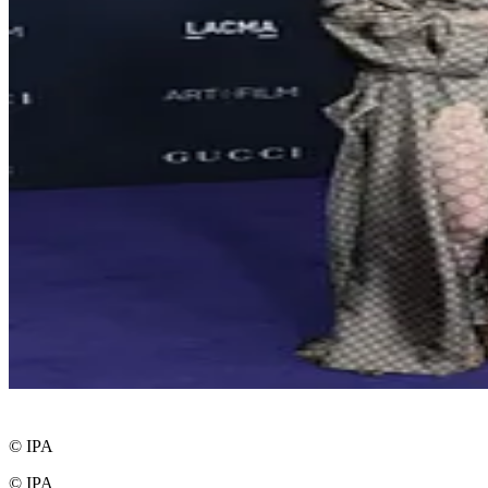
© IPA
© IPA