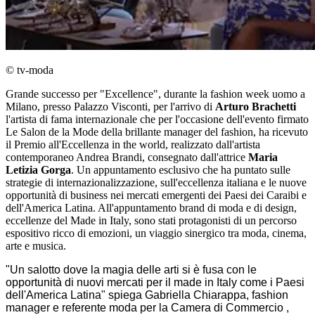
© tv-moda
Grande successo per "Excellence", durante la fashion week uomo a
Milano, presso Palazzo Visconti, per l'arrivo di
Arturo Brachetti
l'artista di fama internazionale che per l'occasione dell'evento firmato
Le Salon de la Mode della brillante manager del fashion, ha ricevuto
il Premio all'Eccellenza in the world, realizzato dall'artista
contemporaneo Andrea Brandi, consegnato dall'attrice
Maria
Letizia Gorga
. Un appuntamento esclusivo che ha puntato sulle
strategie di internazionalizzazione, sull'eccellenza italiana e le nuove
opportunità di business nei mercati emergenti dei Paesi dei Caraibi e
dell'America Latina. All'appuntamento brand di moda e di design,
eccellenze del Made in Italy, sono stati protagonisti di un
percorso
espositivo ricco di emozioni, un viaggio sinergico tra moda, cinema,
arte e musica.
"Un salotto dove la magia delle arti si è fusa con le
opportunità di nuovi mercati per il made in Italy come i Paesi
dell'America Latina" spiega Gabriella Chiarappa, fashion
manager e referente moda per la Camera di Commercio ,