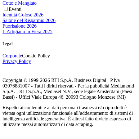
Cotto e Mangiato
Eventi
Identità Golose 2026
Salone del Risparmio 2026
Fuorisalone 2026
L'Artigiano in Fiera 2025
Legal
Corporate
Cookie Policy
Privacy Policy
Copyright © 1999-
2026
RTI S.p.A. Business Digital - P.Iva
03976881007 - Tutti i diritti riservati - Per la pubblicità Mediamond
S.p.A. - RTI S.p.A., Mediaset N.V., sede legale Amsterdam (Paesi
Bassi) - Uffici Viale Europa 46, 20093 Cologno Monzese (MI)
Rispetto ai contenuti e ai dati personali trasmessi e/o riprodotti è
vietata ogni utilizzazione funzionale all’addestramento di sistemi di
intelligenza artificiale generativa. È altresì fatto divieto espresso di
utilizzare mezzi automatizzati di data scraping.