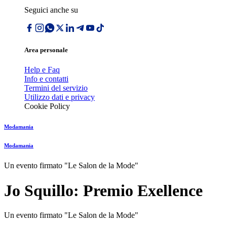
Seguici anche su
Area personale
Help e Faq
Info e contatti
Termini del servizio
Utilizzo dati e privacy
Cookie Policy
Modamania
Modamania
Un evento firmato "Le Salon de la Mode"
Jo Squillo: Premio Exellence
Un evento firmato "Le Salon de la Mode"