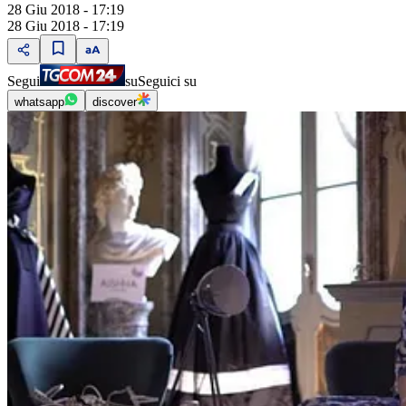
28 Giu 2018 - 17:19
28 Giu 2018 - 17:19
Segui
su
Seguici su
whatsapp
discover