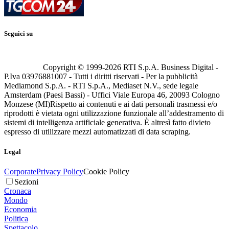
Seguici su
Copyright © 1999-
2026
RTI S.p.A. Business Digital -
P.Iva 03976881007 - Tutti i diritti riservati - Per la pubblicità
Mediamond S.p.A. - RTI S.p.A., Mediaset N.V., sede legale
Amsterdam (Paesi Bassi) - Uffici Viale Europa 46, 20093 Cologno
Monzese (MI)
Rispetto ai contenuti e ai dati personali trasmessi e/o
riprodotti è vietata ogni utilizzazione funzionale all’addestramento di
sistemi di intelligenza artificiale generativa. È altresì fatto divieto
espresso di utilizzare mezzi automatizzati di data scraping.
Legal
Corporate
Privacy Policy
Cookie Policy
Sezioni
Cronaca
Mondo
Economia
Politica
Spettacolo