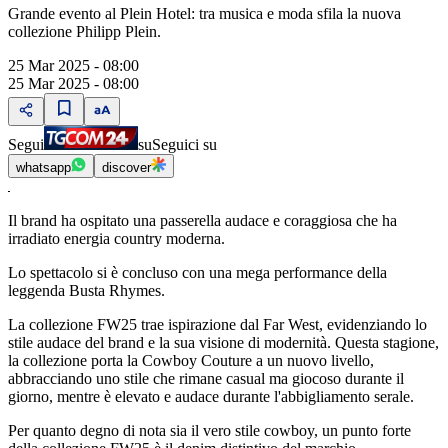
Grande evento al Plein Hotel: tra musica e moda sfila la nuova
collezione Philipp Plein.
25 Mar 2025 - 08:00
25 Mar 2025 - 08:00
Segui
su
Seguici su
whatsapp
discover
Il brand ha ospitato una passerella audace e coraggiosa che ha
irradiato energia country moderna.
Lo spettacolo si è concluso con una mega performance della
leggenda Busta Rhymes.
La collezione FW25 trae ispirazione dal Far West, evidenziando lo
stile audace del brand e la sua visione di modernità. Questa stagione,
la collezione porta la Cowboy Couture a un nuovo livello,
abbracciando uno stile che rimane casual ma giocoso durante il
giorno, mentre è elevato e audace durante l'abbigliamento serale.
Per quanto degno di nota sia il vero stile cowboy, un punto forte