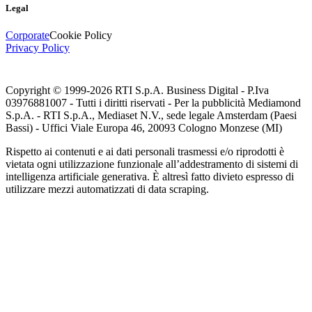
Legal
Corporate
Cookie Policy
Privacy Policy
Copyright © 1999-
2026
RTI S.p.A. Business Digital - P.Iva
03976881007 - Tutti i diritti riservati - Per la pubblicità Mediamond
S.p.A. - RTI S.p.A., Mediaset N.V., sede legale Amsterdam (Paesi
Bassi) - Uffici Viale Europa 46, 20093 Cologno Monzese (MI)
Rispetto ai contenuti e ai dati personali trasmessi e/o riprodotti è
vietata ogni utilizzazione funzionale all’addestramento di sistemi di
intelligenza artificiale generativa. È altresì fatto divieto espresso di
utilizzare mezzi automatizzati di data scraping.