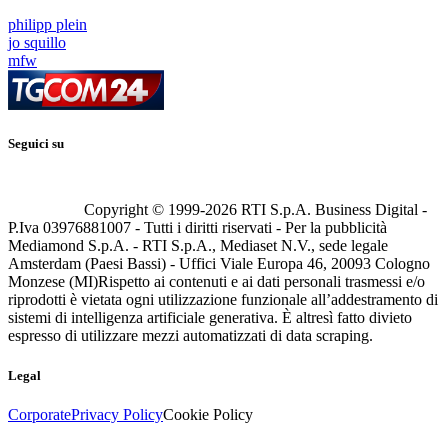
philipp plein
jo squillo
mfw
Seguici su
Copyright © 1999-
2026
RTI S.p.A. Business Digital -
P.Iva 03976881007 - Tutti i diritti riservati - Per la pubblicità
Mediamond S.p.A. - RTI S.p.A., Mediaset N.V., sede legale
Amsterdam (Paesi Bassi) - Uffici Viale Europa 46, 20093 Cologno
Monzese (MI)
Rispetto ai contenuti e ai dati personali trasmessi e/o
riprodotti è vietata ogni utilizzazione funzionale all’addestramento di
sistemi di intelligenza artificiale generativa. È altresì fatto divieto
espresso di utilizzare mezzi automatizzati di data scraping.
Legal
Corporate
Privacy Policy
Cookie Policy