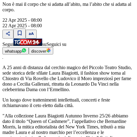
Non è mai il corpo che si adatta all’abito, ma l’abito che si adatta al
corpo.
22 Apr 2025 - 08:00
22 Apr 2025 - 08:00
Segui
su
Seguici su
whatsapp
discover
A 25 anni di distanza dal cerchio magico del Piccolo Teatro Studio,
sede storica delle sfilate Laura Biagiotti, il fashion show torna al
Chiostro di Via Rovello che Ludovico il Moro impreziosì per farne
dono a Cecilia Gallerani, ritratta da Leonardo Da Vinci nella
celeberrima Dama con l’Ermellino.
Un luogo dove trattenimenti intellettuali, concerti e feste
richiamavano il ceto eletto dalla città.
"Alla collezione Laura Biagiotti Autunno Inverno 25/26 abbiamo
dato il titolo “Queen of Cashmere”, l’appellativo che Bernardine
Morris, la mitica editorialista del New York Times, tributò a mia
madre Laura e al nostro marchio per l’eccellenza e le