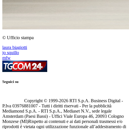
© Ufficio stampa
laura biagiotti
jo squillo
mfw
Seguici su
Copyright © 1999-
2026
RTI S.p.A. Business Digital -
P.Iva 03976881007 - Tutti i diritti riservati - Per la pubblicità
Mediamond S.p.A. - RTI S.p.A., Mediaset N.V., sede legale
Amsterdam (Paesi Bassi) - Uffici Viale Europa 46, 20093 Cologno
Monzese (MI)
Rispetto ai contenuti e ai dati personali trasmessi e/o
riprodotti è vietata ogni utilizzazione funzionale all’addestramento di