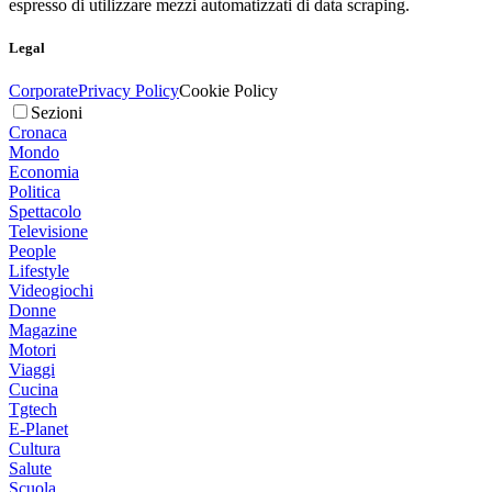
espresso di utilizzare mezzi automatizzati di data scraping.
Legal
Corporate
Privacy Policy
Cookie Policy
Sezioni
Cronaca
Mondo
Economia
Politica
Spettacolo
Televisione
People
Lifestyle
Videogiochi
Donne
Magazine
Motori
Viaggi
Cucina
Tgtech
E-Planet
Cultura
Salute
Scuola