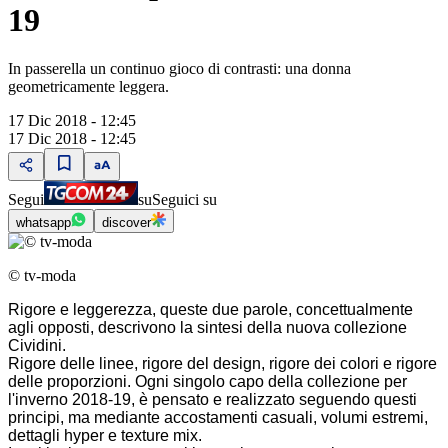
19
In passerella un continuo gioco di contrasti: una donna
geometricamente leggera.
17 Dic 2018 - 12:45
17 Dic 2018 - 12:45
Segui
su
Seguici su
whatsapp
discover
© tv-moda
Rigore e leggerezza, queste due parole, concettualmente
agli opposti, descrivono la sintesi della nuova collezione
Cividini.
Rigore delle linee, rigore del design, rigore dei colori e rigore
delle proporzioni. Ogni singolo capo della collezione per
l'inverno 2018-19, è pensato e realizzato seguendo questi
principi, ma mediante accostamenti casuali, volumi estremi,
dettagli hyper e texture mix.