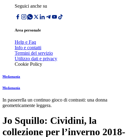
Seguici anche su
Area personale
Help e Faq
Info e contatti
Termini del servizio
Utilizzo dati e privacy
Cookie Policy
Modamania
Modamania
In passerella un continuo gioco di contrasti: una donna
geometricamente leggera.
Jo Squillo: Cividini, la
collezione per lʼinverno 2018-