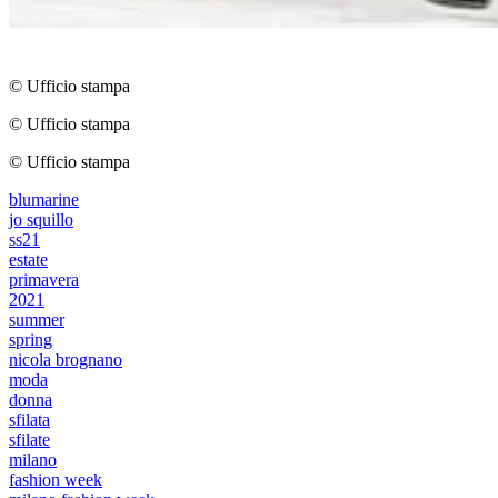
© Ufficio stampa
© Ufficio stampa
© Ufficio stampa
blumarine
jo squillo
ss21
estate
primavera
2021
summer
spring
nicola brognano
moda
donna
sfilata
sfilate
milano
fashion week