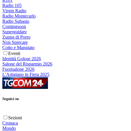
R101
Radio 105
Virgin Radio
Radio Montecarlo
Radio Subasio
Comingsoon
Superguidatv
Zuppa di Porro
Non Sprecare
Cotto e Mangiato
Eventi
Identità Golose 2026
Salone del Risparmio 2026
Fuorisalone 2026
L'Artigiano in Fiera 2025
Seguici su
Sezioni
Cronaca
Mondo