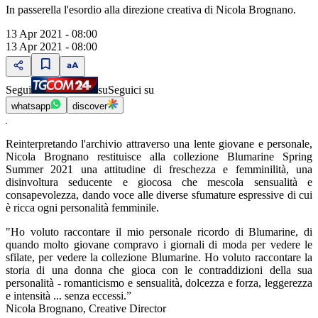
In passerella l'esordio alla direzione creativa di Nicola Brognano.
13 Apr 2021 - 08:00
13 Apr 2021 - 08:00
Segui
su
Seguici su
whatsapp
discover
Reinterpretando l'archivio attraverso una lente giovane e personale,
Nicola Brognano restituisce alla collezione Blumarine Spring
Summer 2021 una attitudine di freschezza e femminilità, una
disinvoltura seducente e giocosa che mescola sensualità e
consapevolezza, dando voce alle diverse sfumature espressive di cui
è ricca ogni personalità femminile.
"Ho voluto raccontare il mio personale ricordo di Blumarine, di
quando molto giovane compravo i giornali di moda per vedere le
sfilate, per vedere la collezione Blumarine. Ho voluto raccontare la
storia di una donna che gioca con le contraddizioni della sua
personalità - romanticismo e sensualità, dolcezza e forza, leggerezza
e intensità ... senza eccessi.”
Nicola Brognano, Creative Director