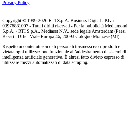
Privacy Policy
Copyright © 1999-
2026
RTI S.p.A. Business Digital - P.Iva
03976881007 - Tutti i diritti riservati - Per la pubblicità Mediamond
S.p.A. - RTI S.p.A., Mediaset N.V., sede legale Amsterdam (Paesi
Bassi) - Uffici Viale Europa 46, 20093 Cologno Monzese (MI)
Rispetto ai contenuti e ai dati personali trasmessi e/o riprodotti è
vietata ogni utilizzazione funzionale all’addestramento di sistemi di
intelligenza artificiale generativa. È altresì fatto divieto espresso di
utilizzare mezzi automatizzati di data scraping.