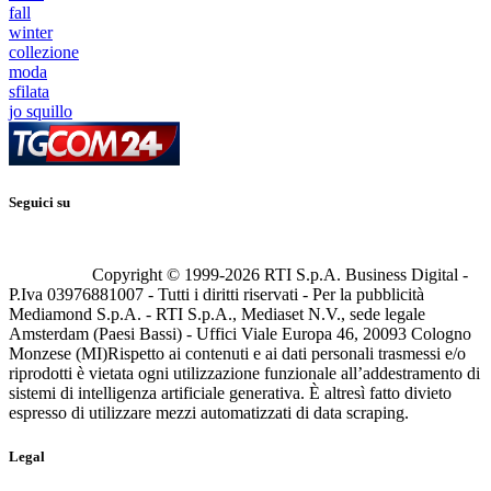
fall
winter
collezione
moda
sfilata
jo squillo
Seguici su
Copyright © 1999-
2026
RTI S.p.A. Business Digital -
P.Iva 03976881007 - Tutti i diritti riservati - Per la pubblicità
Mediamond S.p.A. - RTI S.p.A., Mediaset N.V., sede legale
Amsterdam (Paesi Bassi) - Uffici Viale Europa 46, 20093 Cologno
Monzese (MI)
Rispetto ai contenuti e ai dati personali trasmessi e/o
riprodotti è vietata ogni utilizzazione funzionale all’addestramento di
sistemi di intelligenza artificiale generativa. È altresì fatto divieto
espresso di utilizzare mezzi automatizzati di data scraping.
Legal