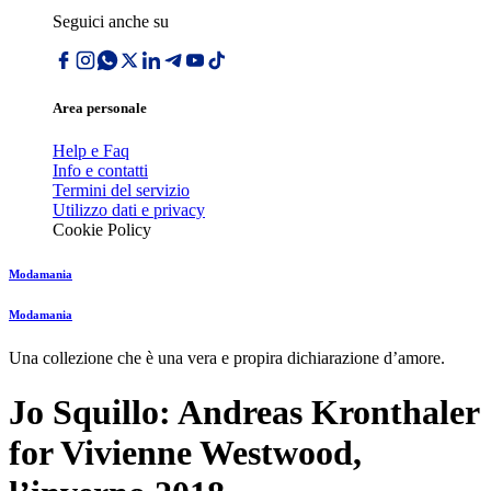
Seguici anche su
Area personale
Help e Faq
Info e contatti
Termini del servizio
Utilizzo dati e privacy
Cookie Policy
Modamania
Modamania
Una collezione che è una vera e propira dichiarazione dʼamore.
Jo Squillo: Andreas Kronthaler
for Vivienne Westwood,