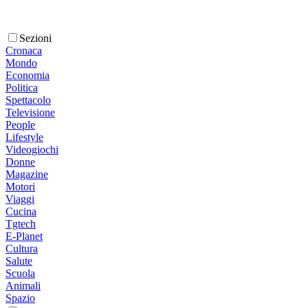
Sezioni
Cronaca
Mondo
Economia
Politica
Spettacolo
Televisione
People
Lifestyle
Videogiochi
Donne
Magazine
Motori
Viaggi
Cucina
Tgtech
E-Planet
Cultura
Salute
Scuola
Animali
Spazio