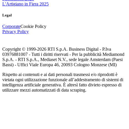
L'Artigiano in Fiera 2025
Legal
Corporate
Cookie Policy
Privacy Policy
Copyright © 1999-
2026
RTI S.p.A. Business Digital - P.Iva
03976881007 - Tutti i diritti riservati - Per la pubblicità Mediamond
S.p.A. - RTI S.p.A., Mediaset N.V., sede legale Amsterdam (Paesi
Bassi) - Uffici Viale Europa 46, 20093 Cologno Monzese (MI)
Rispetto ai contenuti e ai dati personali trasmessi e/o riprodotti è
vietata ogni utilizzazione funzionale all’addestramento di sistemi di
intelligenza artificiale generativa. È altresì fatto divieto espresso di
utilizzare mezzi automatizzati di data scraping.