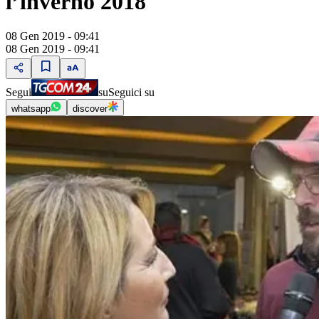
lʼinverno 2018
08 Gen 2019 - 09:41
08 Gen 2019 - 09:41
Segui
su
Seguici su
whatsapp
discover