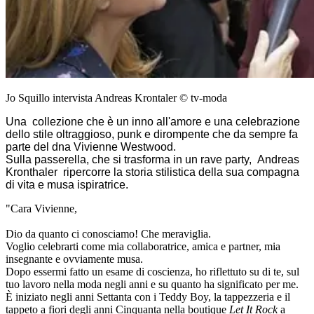
Jo Squillo intervista Andreas Krontaler © tv-moda
Una collezione che è un inno all'amore e una celebrazione
dello stile oltraggioso, punk e dirompente che da sempre fa
parte del dna Vivienne Westwood.
Sulla passerella, che si trasforma in un rave party, Andreas
Kronthaler ripercorre la storia stilistica della sua compagna
di vita e musa ispiratrice.
"Cara Vivienne,
Dio da quanto ci conosciamo! Che meraviglia.
Voglio celebrarti come mia collaboratrice, amica e partner, mia
insegnante e ovviamente musa.
Dopo essermi fatto un esame di coscienza, ho riflettuto su di te, sul
tuo lavoro nella moda negli anni e su quanto ha significato per me.
È iniziato negli anni Settanta con i Teddy Boy, la tappezzeria e il
tappeto a fiori degli anni Cinquanta nella boutique
Let It Rock
a