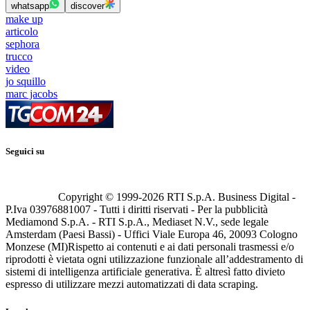
whatsapp
discover
make up
articolo
sephora
trucco
video
jo squillo
marc jacobs
Seguici su
Copyright © 1999-
2026
RTI S.p.A. Business Digital -
P.Iva 03976881007 - Tutti i diritti riservati - Per la pubblicità
Mediamond S.p.A. - RTI S.p.A., Mediaset N.V., sede legale
Amsterdam (Paesi Bassi) - Uffici Viale Europa 46, 20093 Cologno
Monzese (MI)
Rispetto ai contenuti e ai dati personali trasmessi e/o
riprodotti è vietata ogni utilizzazione funzionale all’addestramento di
sistemi di intelligenza artificiale generativa. È altresì fatto divieto
espresso di utilizzare mezzi automatizzati di data scraping.