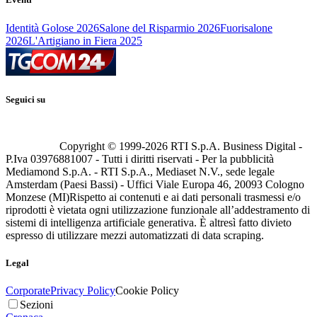
Identità Golose 2026
Salone del Risparmio 2026
Fuorisalone
2026
L'Artigiano in Fiera 2025
Seguici su
Copyright © 1999-
2026
RTI S.p.A. Business Digital -
P.Iva 03976881007 - Tutti i diritti riservati - Per la pubblicità
Mediamond S.p.A. - RTI S.p.A., Mediaset N.V., sede legale
Amsterdam (Paesi Bassi) - Uffici Viale Europa 46, 20093 Cologno
Monzese (MI)
Rispetto ai contenuti e ai dati personali trasmessi e/o
riprodotti è vietata ogni utilizzazione funzionale all’addestramento di
sistemi di intelligenza artificiale generativa. È altresì fatto divieto
espresso di utilizzare mezzi automatizzati di data scraping.
Legal
Corporate
Privacy Policy
Cookie Policy
Sezioni