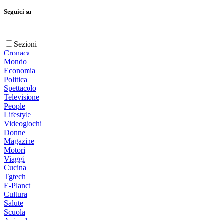
Seguici su
Sezioni
Cronaca
Mondo
Economia
Politica
Spettacolo
Televisione
People
Lifestyle
Videogiochi
Donne
Magazine
Motori
Viaggi
Cucina
Tgtech
E-Planet
Cultura
Salute
Scuola