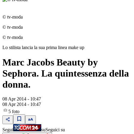
© tv-moda
© tv-moda
© tv-moda
Lo stilista lancia la sua prima linea make up
Marc Jacobs Beauty by
Sephora. La quintessenza della
donna.
08 Apr 2014 - 10:47
08 Apr 2014 - 10:47
5
foto
Segui
su
Seguici su