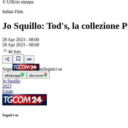
© Ufficio stampa
Italian Flair.
Jo Squillo: Tod's, la collezione
28 Apr 2023 - 08:00
28 Apr 2023 - 08:00
46
foto
Segui
su
Seguici su
whatsapp
discover
Jo Squillo
2023
Estate
Seguici su