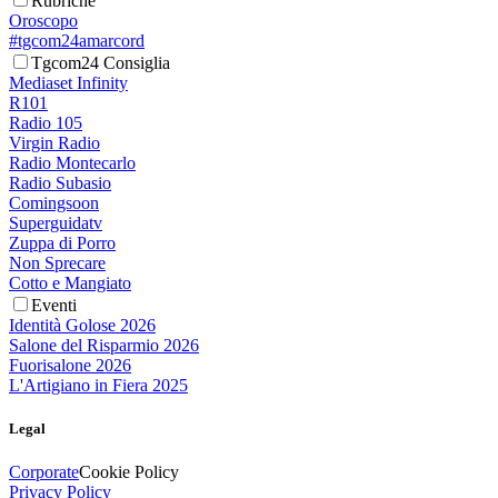
Rubriche
Oroscopo
#tgcom24amarcord
Tgcom24 Consiglia
Mediaset Infinity
R101
Radio 105
Virgin Radio
Radio Montecarlo
Radio Subasio
Comingsoon
Superguidatv
Zuppa di Porro
Non Sprecare
Cotto e Mangiato
Eventi
Identità Golose 2026
Salone del Risparmio 2026
Fuorisalone 2026
L'Artigiano in Fiera 2025
Legal
Corporate
Cookie Policy
Privacy Policy