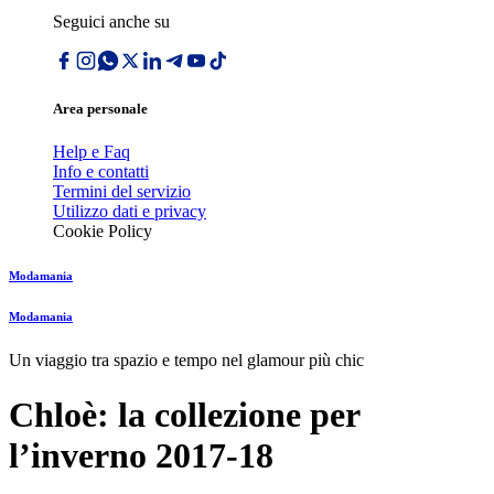
Seguici anche su
Area personale
Help e Faq
Info e contatti
Termini del servizio
Utilizzo dati e privacy
Cookie Policy
Modamania
Modamania
Un viaggio tra spazio e tempo nel glamour più chic
Chloè: la collezione per
lʼinverno 2017-18