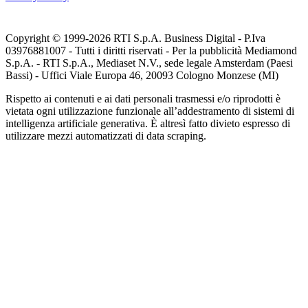
Copyright © 1999-
2026
RTI S.p.A. Business Digital - P.Iva
03976881007 - Tutti i diritti riservati - Per la pubblicità Mediamond
S.p.A. - RTI S.p.A., Mediaset N.V., sede legale Amsterdam (Paesi
Bassi) - Uffici Viale Europa 46, 20093 Cologno Monzese (MI)
Rispetto ai contenuti e ai dati personali trasmessi e/o riprodotti è
vietata ogni utilizzazione funzionale all’addestramento di sistemi di
intelligenza artificiale generativa. È altresì fatto divieto espresso di
utilizzare mezzi automatizzati di data scraping.