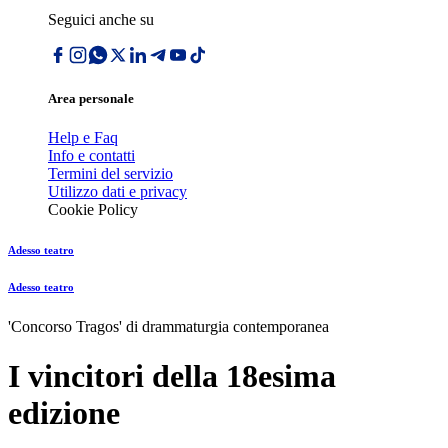
Seguici anche su
Area personale
Help e Faq
Info e contatti
Termini del servizio
Utilizzo dati e privacy
Cookie Policy
Adesso teatro
Adesso teatro
'Concorso Tragos' di drammaturgia contemporanea
I vincitori della 18esima
edizione