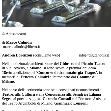
© Adessoteatro
di
Marco Calindri
marcocalindri@libero.it
Andrea Lorenzon
(consulente web) info@digitaltools.it
Nella tradizionale ambientazione del
Chiostro del
Piccolo Teatro
di Via Rovello, a
Milano
, si sono svolte le premiazioni della
18esima
edizione del
'Concorso di drammaturgia Tragos’
, in
memoria di
Ernesto Calindri
e Patrocinato dal
Comune di
Milano
.
Nel corso della cerimonia sono stati consegnati riconoscimenti al
Teatro
, alla
Cultura
e alla
Conoscenza
alla
Senatrice Liliana
Segre
, al poeta e saggista
Carmelo Consoli
e al Direttore Artistico
del Teatro Arcimboldi di Milano,
Gianmario Longoni
.