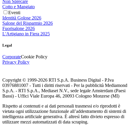
Non Sprecare
Cotto e Mangiato
Eventi
Identità Golose 2026
Salone del Risparmio 2026
Fuorisalone 2026
L'Artigiano in Fiera 2025
Legal
Corporate
Cookie Policy
Privacy Policy
Copyright © 1999-
2026
RTI S.p.A. Business Digital - P.Iva
03976881007 - Tutti i diritti riservati - Per la pubblicità Mediamond
S.p.A. - RTI S.p.A., Mediaset N.V., sede legale Amsterdam (Paesi
Bassi) - Uffici Viale Europa 46, 20093 Cologno Monzese (MI)
Rispetto ai contenuti e ai dati personali trasmessi e/o riprodotti è
vietata ogni utilizzazione funzionale all’addestramento di sistemi di
intelligenza artificiale generativa. È altresì fatto divieto espresso di
utilizzare mezzi automatizzati di data scraping.