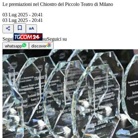
Le premiazioni nel Chiostro del Piccolo Teatro di Milano
03 Lug 2025 - 20:41
03 Lug 2025 - 20:41
Segui
su
Seguici su
whatsapp
discover