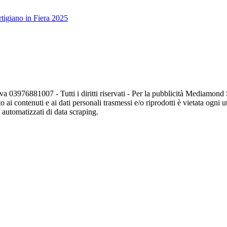
tigiano in Fiera 2025
va 03976881007 - Tutti i diritti riservati - Per la pubblicità Mediamon
o ai contenuti e ai dati personali trasmessi e/o riprodotti è vietata ogni 
zi automatizzati di data scraping.