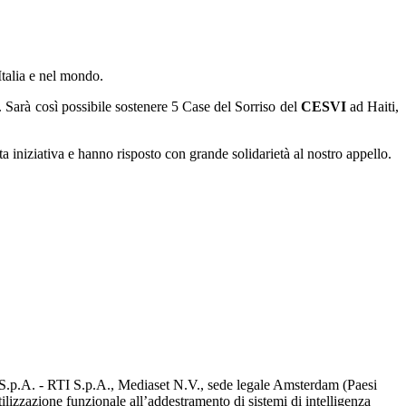
 Italia e nel mondo.
o. Sarà così possibile sostenere 5 Case del Sorriso del
CESVI
ad Haiti,
 iniziativa e hanno risposto con grande solidarietà al nostro appello.
d S.p.A. - RTI S.p.A., Mediaset N.V., sede legale Amsterdam (Paesi
utilizzazione funzionale all’addestramento di sistemi di intelligenza