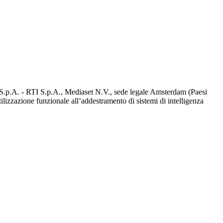
d S.p.A. - RTI S.p.A., Mediaset N.V., sede legale Amsterdam (Paesi
utilizzazione funzionale all’addestramento di sistemi di intelligenza