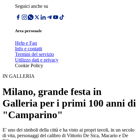
Seguici anche su
Area personale
Help e Faq
Info e contatti
Termini del servizio
Utilizzo dati e privacy
Cookie Policy
IN GALLERIA
Milano, grande festa in
Galleria per i primi 100 anni di
"Camparino"
E' uno dei simboli della città e ha visto ai propri tavoli, in un secolo
di vita, personaggi del calibro di Vittorio De Sica, Macario e De