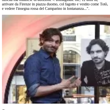
arrivare da Firenze in piazza duomo, col fagotto e vestito come Totò,
e vedere l'insegna rossa del Camparino in lontananza...".