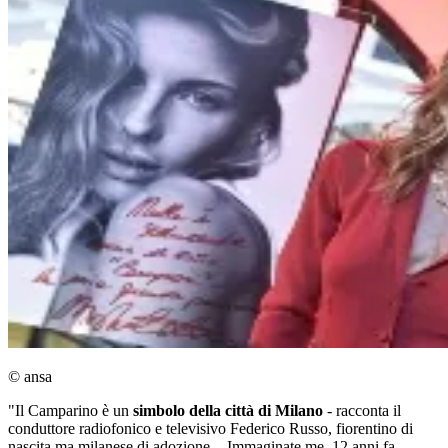
© ansa
"Il Camparino è un
simbolo della città di Milano
- racconta il
conduttore radiofonico e televisivo Federico Russo, fiorentino di
nascita ma milanese di adozione -. Immaginate me, 12 anni fa,