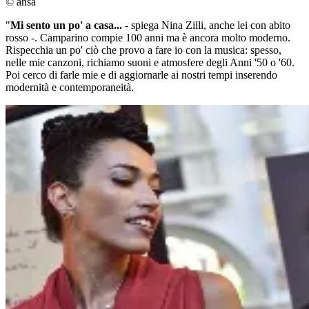
© ansa
"
Mi sento un po' a casa...
- spiega Nina Zilli, anche lei con abito
rosso -. Camparino compie 100 anni ma è ancora molto moderno.
Rispecchia un po' ciò che provo a fare io con la musica: spesso,
nelle mie canzoni, richiamo suoni e atmosfere degli Anni '50 o '60.
Poi cerco di farle mie e di aggiornarle ai nostri tempi inserendo
modernità e contemporaneità.