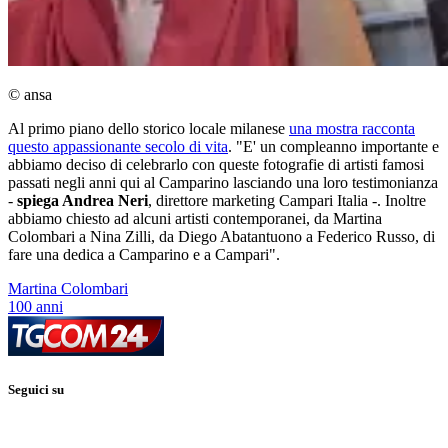
© ansa
Al primo piano dello storico locale milanese
una mostra racconta
questo appassionante secolo di vita
. "E' un compleanno importante e
abbiamo deciso di celebrarlo con queste fotografie di artisti famosi
passati negli anni qui al Camparino lasciando una loro testimonianza
-
spiega Andrea Neri
, direttore marketing Campari Italia -. Inoltre
abbiamo chiesto ad alcuni artisti contemporanei, da Martina
Colombari a Nina Zilli, da Diego Abatantuono a Federico Russo, di
fare una dedica a Camparino e a Campari".
Martina Colombari
100 anni
Seguici su