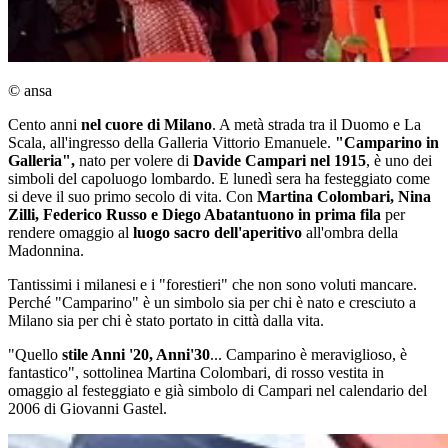
© ansa
Cento anni
nel cuore di Milano
. A metà strada tra il Duomo e La
Scala, all'ingresso della Galleria Vittorio Emanuele.
"Camparino in
Galleria",
nato per volere di
Davide Campari nel 1915
, è uno dei
simboli del capoluogo lombardo. E lunedì sera ha festeggiato come
si deve il suo primo secolo di vita. Con
Martina Colombari, Nina
Zilli, Federico Russo e Diego Abatantuono in prima fila
per
rendere omaggio al
luogo sacro dell'aperitivo
all'ombra della
Madonnina.
Tantissimi i milanesi e i "forestieri" che non sono voluti mancare.
Perché "Camparino" è un simbolo sia per chi è nato e cresciuto a
Milano sia per chi è stato portato in città dalla vita.
"Quello
stile Anni '20, Anni'30
... Camparino è meraviglioso, è
fantastico", sottolinea Martina Colombari, di rosso vestita in
omaggio al festeggiato e già simbolo di Campari nel calendario del
2006 di Giovanni Gastel.