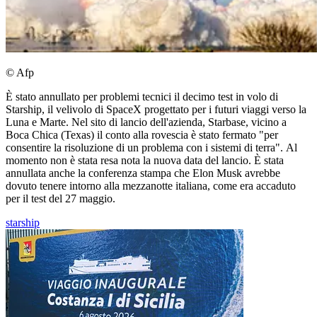
© Afp
È stato annullato per problemi tecnici il decimo test in volo di
Starship, il velivolo di SpaceX progettato per i futuri viaggi verso la
Luna e Marte. Nel sito di lancio dell'azienda, Starbase, vicino a
Boca Chica (Texas) il conto alla rovescia è stato fermato "per
consentire la risoluzione di un problema con i sistemi di terra". Al
momento non è stata resa nota la nuova data del lancio. È stata
annullata anche la conferenza stampa che Elon Musk avrebbe
dovuto tenere intorno alla mezzanotte italiana, come era accaduto
per il test del 27 maggio.
starship