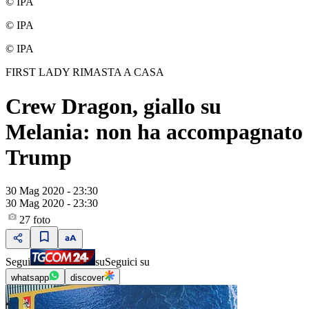
© IPA
© IPA
© IPA
FIRST LADY RIMASTA A CASA
Crew Dragon, giallo su
Melania: non ha accompagnato
Trump
30 Mag 2020 - 23:30
30 Mag 2020 - 23:30
27
foto
Segui
su
Seguici su
whatsapp
discover