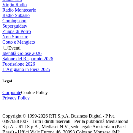
Virgin Radio
Radio Montecarlo
Radio Subasio
Comingsoon
Superguidatv
Zuppa di Porro
Non Sprecare
Cotto e Mangiato
Eventi
Identità Golose 2026
Salone del Risparmio 2026
Fuorisalone 2026
L'Artigiano in Fiera 2025
Legal
Corporate
Cookie Policy
Privacy Policy
Copyright © 1999-
2026
RTI S.p.A. Business Digital - P.Iva
03976881007 - Tutti i diritti riservati - Per la pubblicità Mediamond
S.p.A. - RTI S.p.A., Mediaset N.V., sede legale Amsterdam (Paesi
Bassi) - Uffici Viale Europa 46, 20093 Cologno Monzese (MI)