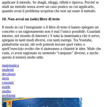
applicare il metodo. Se sbagli, rileggi, rifletti e riprova. Perché se
studi un metodo senza avere un caso pratico su cui applicarlo,
quando avrai il problema scoprirai che non sai usare il metodo.
10. Non avrai un (solo) libro di testo
Il modo in cui l’insegnante o il libro di testo ti hanno spiegato un
concetto o un ragionamento non è mai l’unico possibile. Guardati
intorno, nel mondo di Internet c’è tutta la matematica che ti serve,
spiegata in tanti modi diversi, con tanti esempi. Tra Youtube,
piattaforme social, siti web potresti trovare quel video o
quell’esercizio svolto che ti aiuteranno a chiarirti le idee. Male che
vada, ci avrai ragionato su sentendo “campane” diverse, e anche
questo ti tornerà molto utile.
matematica
studenti
decalogo
stem
consigli
guide
studio
problemi