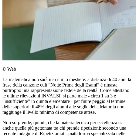
© Web
La matematica non sarà mai il mio mestiere: a distanza di 40 anni la
frase della canzone cult “Notte Prima degli Esami” è rimasta
purtroppo una rappresentazione fedele della realtà. Come attestano
le ultime rilevazioni INVALSI, si parte male - circa 1 su 3 è
“insufficiente” in quinta elementare - per finire peggio al termine
delle superiori: il 48% degli alunni alle soglie della Maturità non
raggiunge il livello minimo di competenze attese.
Non sorprende, quindi, che la materia tecnica per eccellenza sia
anche quella più gettonata tra chi prende ripetizioni: secondo una
recente indagine di Ripetizioni.it - piattaforma specializzata nelle