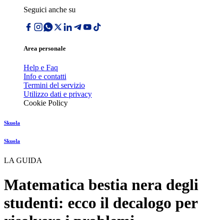
Seguici anche su
Area personale
Help e Faq
Info e contatti
Termini del servizio
Utilizzo dati e privacy
Cookie Policy
Skuola
Skuola
LA GUIDA
Matematica bestia nera degli
studenti: ecco il decalogo per