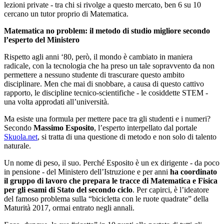
lezioni private - tra chi si rivolge a questo mercato, ben 6 su 10
cercano un tutor proprio di Matematica.
Matematica no problem: il metodo di studio migliore secondo
l’esperto del Ministero
Rispetto agli anni ‘80, però, il mondo è cambiato in maniera
radicale, con la tecnologia che ha preso un tale sopravvento da non
permettere a nessuno studente di trascurare questo ambito
disciplinare. Men che mai di snobbare, a causa di questo cattivo
rapporto, le discipline tecnico-scientifiche - le cosiddette STEM -
una volta approdati all’università.
Ma esiste una formula per mettere pace tra gli studenti e i numeri?
Secondo
Massimo Esposito
, l’esperto interpellato dal portale
Skuola.net
, si tratta di una questione di metodo e non solo di talento
naturale.
Un nome di peso, il suo. Perché Esposito è un ex dirigente - da poco
in pensione - del Ministero dell’Istruzione e per anni
ha coordinato
il gruppo di lavoro che prepara le tracce di Matematica e Fisica
per gli esami di Stato del secondo ciclo
. Per capirci, è l’ideatore
del famoso problema sulla “bicicletta con le ruote quadrate” della
Maturità 2017, ormai entrato negli annali.