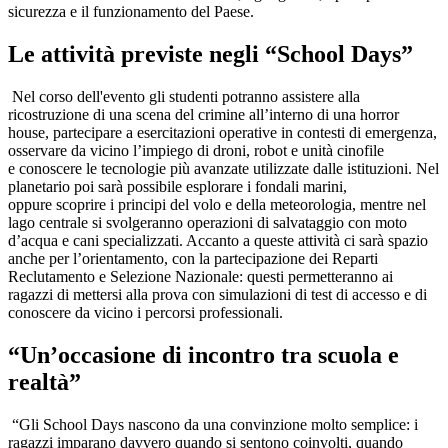
sicurezza e il funzionamento del Paese.
Le attività previste negli “School Days”
Nel corso dell'evento gli studenti potranno assistere alla
ricostruzione di una scena del crimine all’interno di una horror
house, partecipare a esercitazioni operative in contesti di emergenza,
osservare da vicino l’impiego di droni, robot e unità cinofile
e conoscere le tecnologie più avanzate utilizzate dalle istituzioni. Nel
planetario poi sarà possibile esplorare i fondali marini,
oppure scoprire i principi del volo e della meteorologia, mentre nel
lago centrale si svolgeranno operazioni di salvataggio con moto
d’acqua e cani specializzati. Accanto a queste attività ci sarà spazio
anche per l’orientamento, con la partecipazione dei Reparti
Reclutamento e Selezione Nazionale: questi permetteranno ai
ragazzi di mettersi alla prova con simulazioni di test di accesso e di
conoscere da vicino i percorsi professionali.
“Un’occasione di incontro tra scuola e
realtà”
“Gli School Days nascono da una convinzione molto semplice: i
ragazzi imparano davvero quando si sentono coinvolti, quando