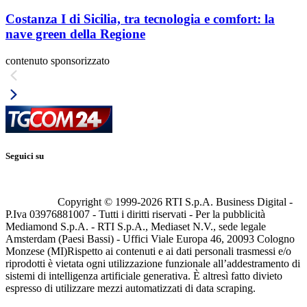
Costanza I di Sicilia, tra tecnologia e comfort: la
nave green della Regione
contenuto sponsorizzato
Seguici su
Copyright © 1999-
2026
RTI S.p.A. Business Digital -
P.Iva 03976881007 - Tutti i diritti riservati - Per la pubblicità
Mediamond S.p.A. - RTI S.p.A., Mediaset N.V., sede legale
Amsterdam (Paesi Bassi) - Uffici Viale Europa 46, 20093 Cologno
Monzese (MI)
Rispetto ai contenuti e ai dati personali trasmessi e/o
riprodotti è vietata ogni utilizzazione funzionale all’addestramento di
sistemi di intelligenza artificiale generativa. È altresì fatto divieto
espresso di utilizzare mezzi automatizzati di data scraping.