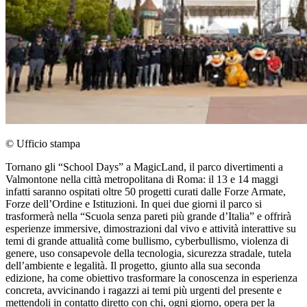
© Ufficio stampa
Tornano gli “School Days” a MagicLand, il parco divertimenti a
Valmontone nella città metropolitana di Roma: il 13 e 14 maggi
infatti saranno ospitati oltre 50 progetti curati dalle Forze Armate,
Forze dell’Ordine e Istituzioni. In quei due giorni il parco si
trasformerà nella “Scuola senza pareti più grande d’Italia” e offrirà
esperienze immersive, dimostrazioni dal vivo e attività interattive su
temi di grande attualità come bullismo, cyberbullismo, violenza di
genere, uso consapevole della tecnologia, sicurezza stradale, tutela
dell’ambiente e legalità. Il progetto, giunto alla sua seconda
edizione, ha come obiettivo trasformare la conoscenza in esperienza
concreta, avvicinando i ragazzi ai temi più urgenti del presente e
mettendoli in contatto diretto con chi, ogni giorno, opera per la