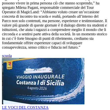
possono vivere in prima persona ciò che stanno scoprendo,” ha
spiegato Milena Pagani, responsabile commerciale del Tour
Operator di MagicLand: “Abbiamo voluto creare un’occasione
concreta di incontro tra scuola e realtà, portando all’interno del
Parco non solo contenuti, ma persone, esperienze e testimonianze. Il
valore più grande di queste giornate è il dialogo diretto tra studenti e
istituzioni, che aiuta i ragazzi a comprendere meglio il mondo che li
circonda e a sentirsi parte attiva della società. In un momento storico
in cui c’è forte bisogno di punti di riferimento, crediamo sia
fondamentale offrire esperienze capaci di sviluppare
consapevolezza, senso critico e fiducia nel futuro.”
scuola
LE VOCI DEL COSTANZA