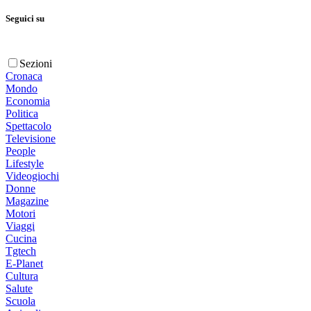
Seguici su
Sezioni
Cronaca
Mondo
Economia
Politica
Spettacolo
Televisione
People
Lifestyle
Videogiochi
Donne
Magazine
Motori
Viaggi
Cucina
Tgtech
E-Planet
Cultura
Salute
Scuola