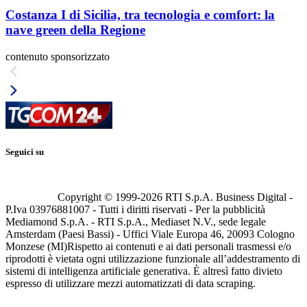
Costanza I di Sicilia, tra tecnologia e comfort: la
nave green della Regione
contenuto sponsorizzato
Seguici su
Copyright © 1999-
2026
RTI S.p.A. Business Digital -
P.Iva 03976881007 - Tutti i diritti riservati - Per la pubblicità
Mediamond S.p.A. - RTI S.p.A., Mediaset N.V., sede legale
Amsterdam (Paesi Bassi) - Uffici Viale Europa 46, 20093 Cologno
Monzese (MI)
Rispetto ai contenuti e ai dati personali trasmessi e/o
riprodotti è vietata ogni utilizzazione funzionale all’addestramento di
sistemi di intelligenza artificiale generativa. È altresì fatto divieto
espresso di utilizzare mezzi automatizzati di data scraping.