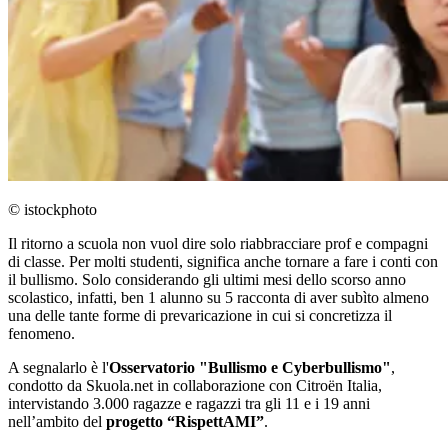
© istockphoto
Il ritorno a scuola non vuol dire solo riabbracciare prof e compagni
di classe. Per molti studenti, significa anche tornare a fare i conti con
il bullismo. Solo considerando gli ultimi mesi dello scorso anno
scolastico, infatti, ben 1 alunno su 5 racconta di aver subìto almeno
una delle tante forme di prevaricazione in cui si concretizza il
fenomeno.
A segnalarlo è l'
Osservatorio "Bullismo e Cyberbullismo"
,
condotto da Skuola.net in collaborazione con Citroën Italia,
intervistando 3.000 ragazze e ragazzi tra gli 11 e i 19 anni
nell’ambito del
progetto “RispettAMI”
.