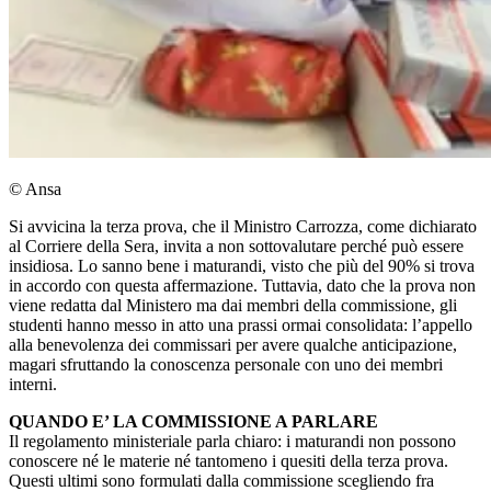
© Ansa
Si avvicina la terza prova, che il Ministro Carrozza, come dichiarato
al Corriere della Sera, invita a non sottovalutare perché può essere
insidiosa. Lo sanno bene i maturandi, visto che più del 90% si trova
in accordo con questa affermazione. Tuttavia, dato che la prova non
viene redatta dal Ministero ma dai membri della commissione, gli
studenti hanno messo in atto una prassi ormai consolidata: l’appello
alla benevolenza dei commissari per avere qualche anticipazione,
magari sfruttando la conoscenza personale con uno dei membri
interni.
QUANDO E’ LA COMMISSIONE A PARLARE
Il regolamento ministeriale parla chiaro: i maturandi non possono
conoscere né le materie né tantomeno i quesiti della terza prova.
Questi ultimi sono formulati dalla commissione scegliendo fra