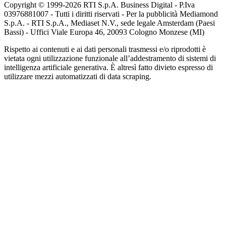
Copyright © 1999-
2026
RTI S.p.A. Business Digital - P.Iva
03976881007 - Tutti i diritti riservati - Per la pubblicità Mediamond
S.p.A. - RTI S.p.A., Mediaset N.V., sede legale Amsterdam (Paesi
Bassi) - Uffici Viale Europa 46, 20093 Cologno Monzese (MI)
Rispetto ai contenuti e ai dati personali trasmessi e/o riprodotti è
vietata ogni utilizzazione funzionale all’addestramento di sistemi di
intelligenza artificiale generativa. È altresì fatto divieto espresso di
utilizzare mezzi automatizzati di data scraping.