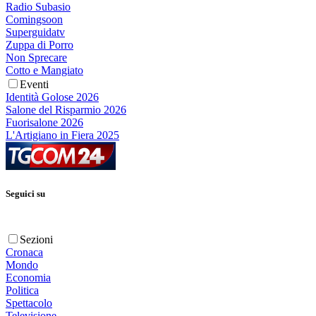
Radio Subasio
Comingsoon
Superguidatv
Zuppa di Porro
Non Sprecare
Cotto e Mangiato
Eventi
Identità Golose 2026
Salone del Risparmio 2026
Fuorisalone 2026
L'Artigiano in Fiera 2025
Seguici su
Sezioni
Cronaca
Mondo
Economia
Politica
Spettacolo
Televisione