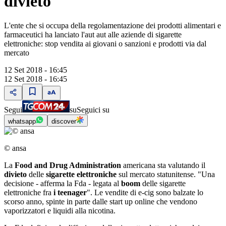
divieto
L'ente che si occupa della regolamentazione dei prodotti alimentari e
farmaceutici ha lanciato l'aut aut alle aziende di sigarette
elettroniche: stop vendita ai giovani o sanzioni e prodotti via dal
mercato
12 Set 2018 - 16:45
12 Set 2018 - 16:45
Segui
su
Seguici su
whatsapp
discover
© ansa
La
Food and Drug Administration
americana sta valutando il
divieto
delle
sigarette elettroniche
sul mercato statunitense. "Una
decisione - afferma la Fda - legata al
boom
delle sigarette
elettroniche fra
i teenager
". Le vendite di e-cig sono balzate lo
scorso anno, spinte in parte dalle start up online che vendono
vaporizzatori e liquidi alla nicotina.