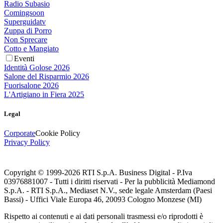
Radio Subasio
Comingsoon
Superguidatv
Zuppa di Porro
Non Sprecare
Cotto e Mangiato
Eventi
Identità Golose 2026
Salone del Risparmio 2026
Fuorisalone 2026
L'Artigiano in Fiera 2025
Legal
Corporate
Cookie Policy
Privacy Policy
Copyright © 1999-
2026
RTI S.p.A. Business Digital - P.Iva
03976881007 - Tutti i diritti riservati - Per la pubblicità Mediamond
S.p.A. - RTI S.p.A., Mediaset N.V., sede legale Amsterdam (Paesi
Bassi) - Uffici Viale Europa 46, 20093 Cologno Monzese (MI)
Rispetto ai contenuti e ai dati personali trasmessi e/o riprodotti è