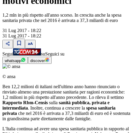
motivi economici
1,2 mln in più rispetto all'anno scorso. In crescita anche la spesa
sanitaria privata che nel 2016 è arrivata a 37,3 miliardi di euro
31 Lug 2017 - 18:22
31 Lug 2017 - 18:22
Segui
su
Seguici su
whatsapp
discover
© ansa
Ben 12,2 milioni di italiani nell'ultimo anno hanno rinunciato o
rinviato almeno una prestazione sanitaria per ragioni economiche:
1,2 milioni in più rispetto all'anno precedente. Lo rileva il settimo
Rapporto Rbm-Censis
sulla
sanità pubblica, privata e
intermediata
. Inoltre, continua a crescere la
spesa sanitaria
privata
che nel 2016 è arrivata a 37,3 miliardi di euro ed è sostenuta
in grandissima parte direttamente dalle famiglie.
L'Italia continua ad avere una spesa sanitaria pubblica in rapporto al