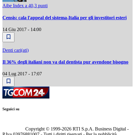
Aibe Index a 40,3 punti
Censis: cala l'appeal del sistema-Italia per gli investitori esteri
14 Giu 2017 - 14:00
Denti cari(ati)
Il 36% degli italiani non va dal dentista pur avendone bisogno
04 Lug 2017 - 17:07
Seguici su
Copyright © 1999-
2026
RTI S.p.A. Business Digital -
P.Iva 03976881007 - Tutti i diritti riservati - Per la pubblicità