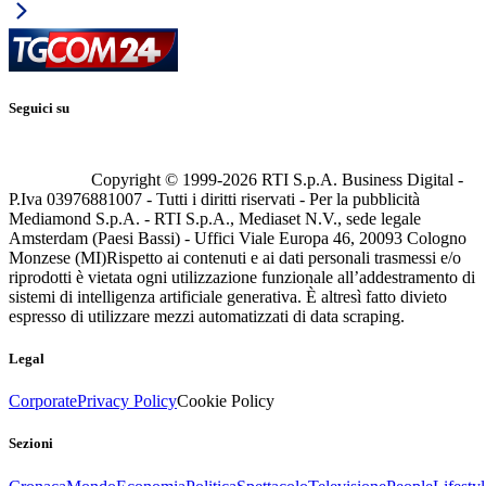
Seguici su
Copyright © 1999-
2026
RTI S.p.A. Business Digital -
P.Iva 03976881007 - Tutti i diritti riservati - Per la pubblicità
Mediamond S.p.A. - RTI S.p.A., Mediaset N.V., sede legale
Amsterdam (Paesi Bassi) - Uffici Viale Europa 46, 20093 Cologno
Monzese (MI)
Rispetto ai contenuti e ai dati personali trasmessi e/o
riprodotti è vietata ogni utilizzazione funzionale all’addestramento di
sistemi di intelligenza artificiale generativa. È altresì fatto divieto
espresso di utilizzare mezzi automatizzati di data scraping.
Legal
Corporate
Privacy Policy
Cookie Policy
Sezioni