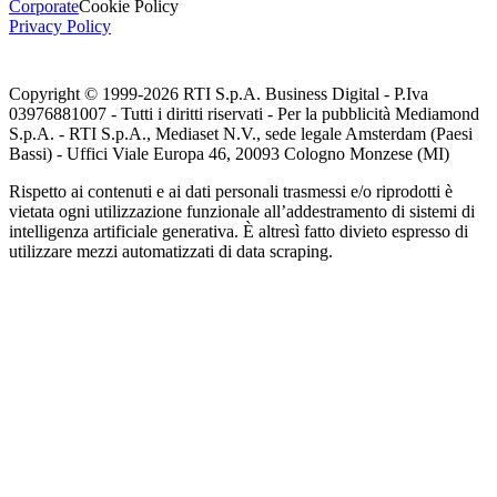
Corporate
Cookie Policy
Privacy Policy
Copyright © 1999-
2026
RTI S.p.A. Business Digital - P.Iva
03976881007 - Tutti i diritti riservati - Per la pubblicità Mediamond
S.p.A. - RTI S.p.A., Mediaset N.V., sede legale Amsterdam (Paesi
Bassi) - Uffici Viale Europa 46, 20093 Cologno Monzese (MI)
Rispetto ai contenuti e ai dati personali trasmessi e/o riprodotti è
vietata ogni utilizzazione funzionale all’addestramento di sistemi di
intelligenza artificiale generativa. È altresì fatto divieto espresso di
utilizzare mezzi automatizzati di data scraping.