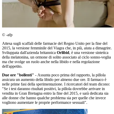
© -afp
Attesa sugli scaffali delle farmacie del Regno Unito per la fine del
2015, la versione femminile del Viagra che, in più, aiuta a dimagrire.
Sviluppata dall'azienda britannica
Orlibid
, è una versione sintetica
della melatonina, un ormone di solito associato al ciclo sonno-veglia
ma che svolge un ruolo anche nella libido e nella regolazione
dell'appetito.
Due ore "bollenti" -
Assunta poco prima del rapporto, la pillola
assicura un aumento della libido per almeno due ore. Il farmaco è
nelle prime fasi della sperimentazione. I ricercatori del team dicono:
"Se i test daranno risultati positivi, la pillola dovrebbe arrivare in
vendita in Gran Bretagna entro la fine del 2015, e sarà dedicata sia
alle donne che hanno qualche problema sia per quelle che invece
vogliono aumentare le proprie performance sessuali".