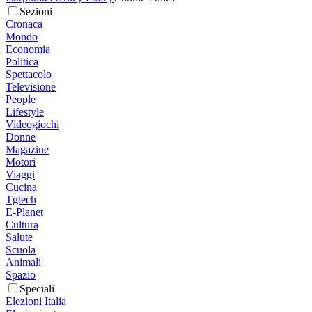
Sezioni
Cronaca
Mondo
Economia
Politica
Spettacolo
Televisione
People
Lifestyle
Videogiochi
Donne
Magazine
Motori
Viaggi
Cucina
Tgtech
E-Planet
Cultura
Salute
Scuola
Animali
Spazio
Speciali
Elezioni Italia