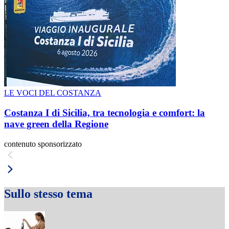
LE VOCI DEL COSTANZA
Costanza I di Sicilia, tra tecnologia e comfort: la
nave green della Regione
contenuto sponsorizzato
Sullo stesso tema