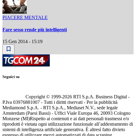
PIACERE MENTALE
Fare sesso rende più intelligenti
15 Gen 2014 - 15:19
Seguici su
Copyright © 1999-
2026
RTI S.p.A. Business Digital -
P.Iva 03976881007 - Tutti i diritti riservati - Per la pubblicità
Mediamond S.p.A. - RTI S.p.A., Mediaset N.V., sede legale
Amsterdam (Paesi Bassi) - Uffici Viale Europa 46, 20093 Cologno
Monzese (MI)
Rispetto ai contenuti e ai dati personali trasmessi e/o
riprodotti è vietata ogni utilizzazione funzionale all’addestramento di
sistemi di intelligenza artificiale generativa. È altresì fatto divieto
espresso di utilizzare mezzi automatizzati di data scraping.