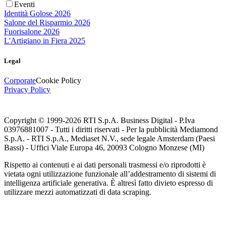
Eventi
Identità Golose 2026
Salone del Risparmio 2026
Fuorisalone 2026
L'Artigiano in Fiera 2025
Legal
Corporate
Cookie Policy
Privacy Policy
Copyright © 1999-
2026
RTI S.p.A. Business Digital - P.Iva
03976881007 - Tutti i diritti riservati - Per la pubblicità Mediamond
S.p.A. - RTI S.p.A., Mediaset N.V., sede legale Amsterdam (Paesi
Bassi) - Uffici Viale Europa 46, 20093 Cologno Monzese (MI)
Rispetto ai contenuti e ai dati personali trasmessi e/o riprodotti è
vietata ogni utilizzazione funzionale all’addestramento di sistemi di
intelligenza artificiale generativa. È altresì fatto divieto espresso di
utilizzare mezzi automatizzati di data scraping.