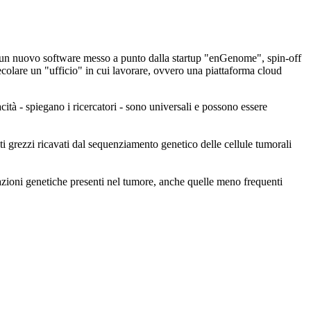
e è un nuovo software messo a punto dalla startup "enGenome", spin-off
olecolare un "ufficio" in cui lavorare, ovvero una piattaforma cloud
cità - spiegano i ricercatori - sono universali e possono essere
ti grezzi ricavati dal sequenziamento genetico delle cellule tumorali
mutazioni genetiche presenti nel tumore, anche quelle meno frequenti