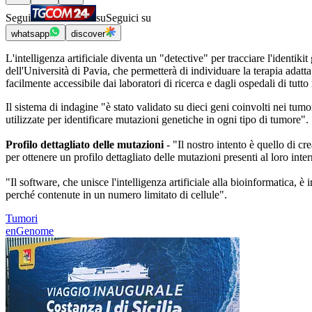
Segui
su
Seguici su
whatsapp
discover
L'intelligenza artificiale diventa un "detective" per tracciare l'iden
dell'Università di Pavia, che permetterà di individuare la terapia adatt
facilmente accessibile dai laboratori di ricerca e dagli ospedali di tutto
Il sistema di indagine "è stato validato su dieci geni coinvolti nei tum
utilizzate per identificare mutazioni genetiche in ogni tipo di tumore".
Profilo dettagliato delle mutazioni
- "Il nostro intento è quello di c
per ottenere un profilo dettagliato delle mutazioni presenti al loro i
"Il software, che unisce l'intelligenza artificiale alla bioinformatica,
perché contenute in un numero limitato di cellule".
Tumori
enGenome