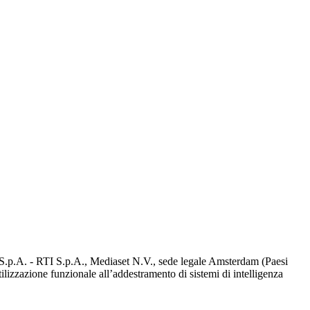
d S.p.A. - RTI S.p.A., Mediaset N.V., sede legale Amsterdam (Paesi
utilizzazione funzionale all’addestramento di sistemi di intelligenza