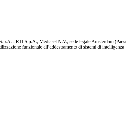
d S.p.A. - RTI S.p.A., Mediaset N.V., sede legale Amsterdam (Paesi
utilizzazione funzionale all’addestramento di sistemi di intelligenza