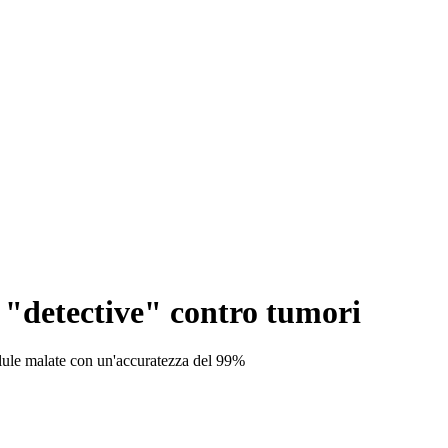
ta "detective" contro tumori
llule malate con un'accuratezza del 99%