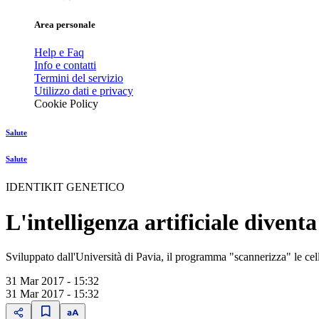
Area personale
Help e Faq
Info e contatti
Termini del servizio
Utilizzo dati e privacy
Cookie Policy
Salute
Salute
IDENTIKIT GENETICO
L'intelligenza artificiale diven
Sviluppato dall'Università di Pavia, il programma "scannerizza" le ce
31 Mar 2017 - 15:32
31 Mar 2017 - 15:32