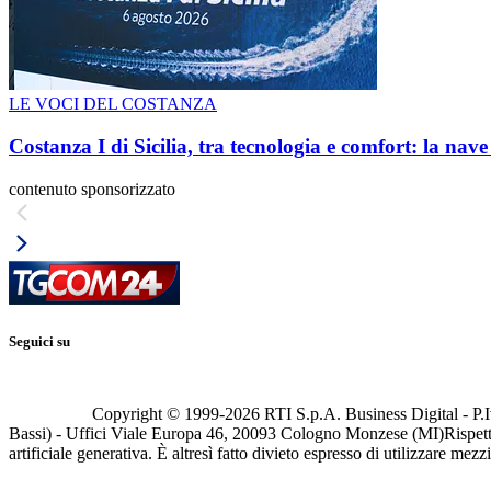
LE VOCI DEL COSTANZA
Costanza I di Sicilia, tra tecnologia e comfort: la nav
contenuto sponsorizzato
Seguici su
Copyright © 1999-
2026
RTI S.p.A. Business Digital - P.I
Bassi) - Uffici Viale Europa 46, 20093 Cologno Monzese (MI)
Rispett
artificiale generativa. È altresì fatto divieto espresso di utilizzare mez