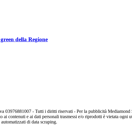
e green della Regione
va 03976881007 - Tutti i diritti riservati - Per la pubblicità Mediamon
o ai contenuti e ai dati personali trasmessi e/o riprodotti è vietata ogni 
zi automatizzati di data scraping.