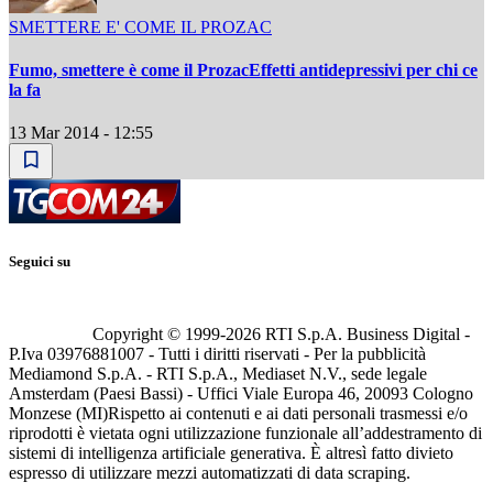
SMETTERE E' COME IL PROZAC
Fumo, smettere è come il ProzacEffetti antidepressivi per chi ce
la fa
13 Mar 2014 - 12:55
Seguici su
Copyright © 1999-
2026
RTI S.p.A. Business Digital -
P.Iva 03976881007 - Tutti i diritti riservati - Per la pubblicità
Mediamond S.p.A. - RTI S.p.A., Mediaset N.V., sede legale
Amsterdam (Paesi Bassi) - Uffici Viale Europa 46, 20093 Cologno
Monzese (MI)
Rispetto ai contenuti e ai dati personali trasmessi e/o
riprodotti è vietata ogni utilizzazione funzionale all’addestramento di
sistemi di intelligenza artificiale generativa. È altresì fatto divieto
espresso di utilizzare mezzi automatizzati di data scraping.