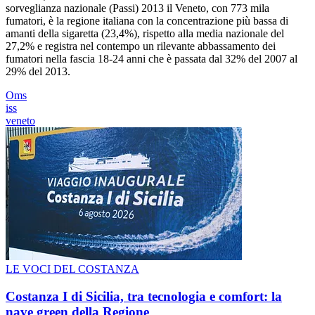
sorveglianza nazionale (Passi) 2013 il Veneto, con 773 mila
fumatori, è la regione italiana con la concentrazione più bassa di
amanti della sigaretta (23,4%), rispetto alla media nazionale del
27,2% e registra nel contempo un rilevante abbassamento dei
fumatori nella fascia 18-24 anni che è passata dal 32% del 2007 al
29% del 2013.
Oms
iss
veneto
LE VOCI DEL COSTANZA
Costanza I di Sicilia, tra tecnologia e comfort: la
nave green della Regione