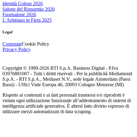
Identità Golose 2026
Salone del Risparmio 2026
Fuorisalone 2026
L'Artigiano in Fiera 2025
Legal
Corporate
Cookie Policy
Privacy Policy
Copyright © 1999-
2026
RTI S.p.A. Business Digital - P.Iva
03976881007 - Tutti i diritti riservati - Per la pubblicità Mediamond
S.p.A. - RTI S.p.A., Mediaset N.V., sede legale Amsterdam (Paesi
Bassi) - Uffici Viale Europa 46, 20093 Cologno Monzese (MI)
Rispetto ai contenuti e ai dati personali trasmessi e/o riprodotti è
vietata ogni utilizzazione funzionale all’addestramento di sistemi di
intelligenza artificiale generativa. È altresì fatto divieto espresso di
utilizzare mezzi automatizzati di data scraping.