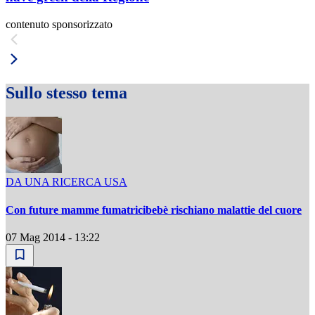
contenuto sponsorizzato
Sullo stesso tema
DA UNA RICERCA USA
Con future mamme fumatricibebè rischiano malattie del cuore
07 Mag 2014 - 13:22