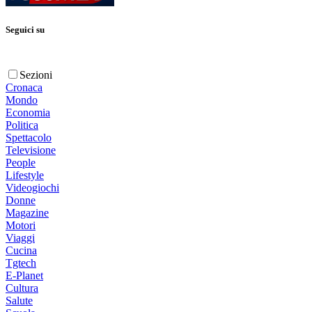
Seguici su
Sezioni
Cronaca
Mondo
Economia
Politica
Spettacolo
Televisione
People
Lifestyle
Videogiochi
Donne
Magazine
Motori
Viaggi
Cucina
Tgtech
E-Planet
Cultura
Salute