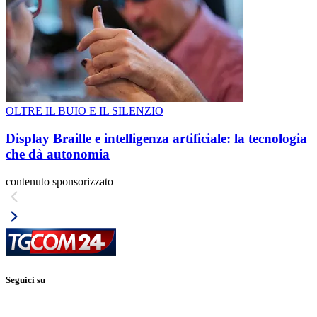
OLTRE IL BUIO E IL SILENZIO
Display Braille e intelligenza artificiale: la tecnologia
che dà autonomia
contenuto sponsorizzato
Seguici su