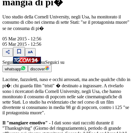
mangia di pi�
Uno studio della Cornell University, negli Usa, ha monitorato il
consumo di cibo nei cinema di sette Stati: "se il protagonista muore"
se ne consuma di pi�
05 Mar 2015 - 12:56
05 Mar 2015 - 12:56
Segui
su
Seguici su
whatsapp
discover
Lacrime, fazzoletti, naso e occhi arrossati, ma anche qualche chilo in
pi�: chi guarda film "tristi" � destinato a ingrassare. A rivelarlo
sono i ricercatori della Cornell University, negli Usa, che hanno
monitorato il consumo di popcorn nelle sale cinematografiche di
sette Stati. Lo studio ha evidenziato che nel corso di un film
divertente si consumano in media 98 gr di popcorn, contro i 125 "se
il protagonista muore".
Il "mangiare emotivo"
- I dati sono stati raccolti durante il
"Thanksgiving" (Giorno del ringraziamento), periodo di grande