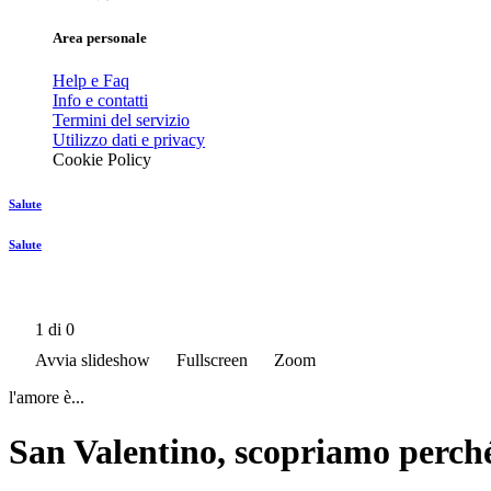
Area personale
Help e Faq
Info e contatti
Termini del servizio
Utilizzo dati e privacy
Cookie Policy
Salute
Salute
1
di 0
Avvia slideshow
Fullscreen
Zoom
l'amore è...
San Valentino, scopriamo perch