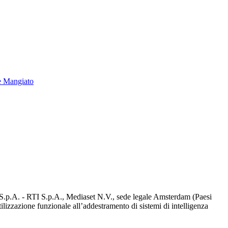
e Mangiato
d S.p.A. - RTI S.p.A., Mediaset N.V., sede legale Amsterdam (Paesi
utilizzazione funzionale all’addestramento di sistemi di intelligenza