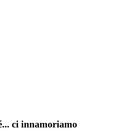
é... ci innamoriamo