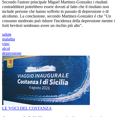
Secondo l'autore principale Miguel Martinez-Gonzalez i risultati
contraddittori potrebbero essere dovuti al fatto che il risultato non
include persone che hanno sofferto in passato di depressione o di
alcolismo. La conclusione, secondo Martinez-Gonzalez è che "Un
consumo moderato può ridurre l'incidenza della depressione mentre i
forti bevitori sembrano avere un rischio più alto".
salute
malattia
vino
alcol
depressione
LE VOCI DEL COSTANZA