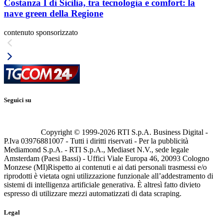
Costanza I di Sicilia, tra tecnologia e comfort: la
nave green della Regione
contenuto sponsorizzato
Seguici su
Copyright © 1999-
2026
RTI S.p.A. Business Digital -
P.Iva 03976881007 - Tutti i diritti riservati - Per la pubblicità
Mediamond S.p.A. - RTI S.p.A., Mediaset N.V., sede legale
Amsterdam (Paesi Bassi) - Uffici Viale Europa 46, 20093 Cologno
Monzese (MI)
Rispetto ai contenuti e ai dati personali trasmessi e/o
riprodotti è vietata ogni utilizzazione funzionale all’addestramento di
sistemi di intelligenza artificiale generativa. È altresì fatto divieto
espresso di utilizzare mezzi automatizzati di data scraping.
Legal