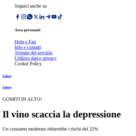
Seguici anche su
Area personale
Help e Faq
Info e contatti
Termini del servizio
Utilizzo dati e privacy
Cookie Policy
Salute
Salute
GOMITI IN ALTO!
Il vino scaccia la depressione
Un consumo moderato ridurrebbe i rischi del 32%