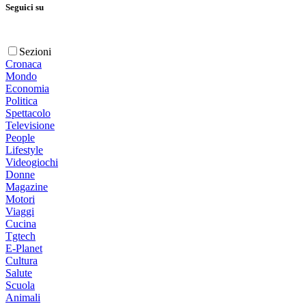
Seguici su
Sezioni
Cronaca
Mondo
Economia
Politica
Spettacolo
Televisione
People
Lifestyle
Videogiochi
Donne
Magazine
Motori
Viaggi
Cucina
Tgtech
E-Planet
Cultura
Salute
Scuola
Animali