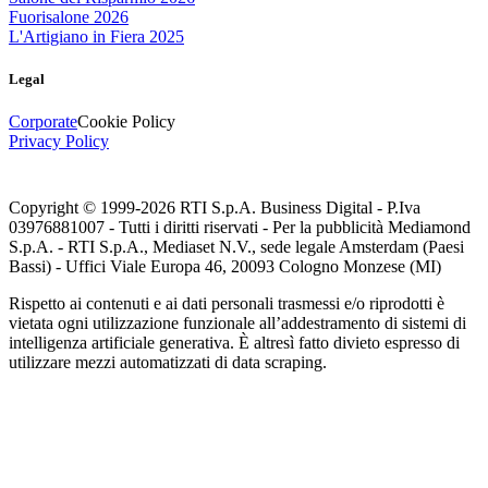
Fuorisalone 2026
L'Artigiano in Fiera 2025
Legal
Corporate
Cookie Policy
Privacy Policy
Copyright © 1999-
2026
RTI S.p.A. Business Digital - P.Iva
03976881007 - Tutti i diritti riservati - Per la pubblicità Mediamond
S.p.A. - RTI S.p.A., Mediaset N.V., sede legale Amsterdam (Paesi
Bassi) - Uffici Viale Europa 46, 20093 Cologno Monzese (MI)
Rispetto ai contenuti e ai dati personali trasmessi e/o riprodotti è
vietata ogni utilizzazione funzionale all’addestramento di sistemi di
intelligenza artificiale generativa. È altresì fatto divieto espresso di
utilizzare mezzi automatizzati di data scraping.