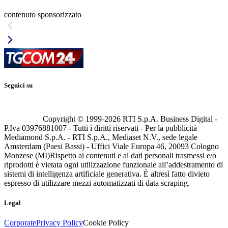
contenuto sponsorizzato
Seguici su
Copyright © 1999-
2026
RTI S.p.A. Business Digital -
P.Iva 03976881007 - Tutti i diritti riservati - Per la pubblicità
Mediamond S.p.A. - RTI S.p.A., Mediaset N.V., sede legale
Amsterdam (Paesi Bassi) - Uffici Viale Europa 46, 20093 Cologno
Monzese (MI)
Rispetto ai contenuti e ai dati personali trasmessi e/o
riprodotti è vietata ogni utilizzazione funzionale all’addestramento di
sistemi di intelligenza artificiale generativa. È altresì fatto divieto
espresso di utilizzare mezzi automatizzati di data scraping.
Legal
Corporate
Privacy Policy
Cookie Policy