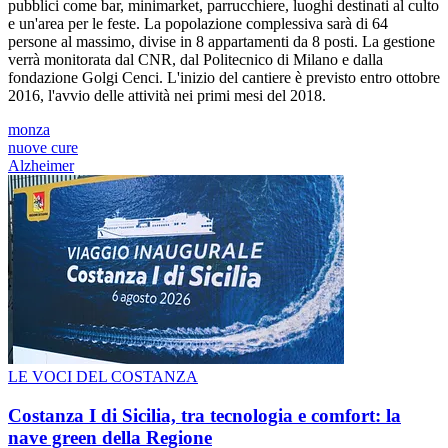
pubblici come bar, minimarket, parrucchiere, luoghi destinati al culto
e un'area per le feste. La popolazione complessiva sarà di 64
persone al massimo, divise in 8 appartamenti da 8 posti. La gestione
verrà monitorata dal CNR, dal Politecnico di Milano e dalla
fondazione Golgi Cenci. L'inizio del cantiere è previsto entro ottobre
2016, l'avvio delle attività nei primi mesi del 2018.
monza
nuove cure
Alzheimer
LE VOCI DEL COSTANZA
Costanza I di Sicilia, tra tecnologia e comfort: la
nave green della Regione