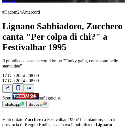
amarcord
#Tgcom24Amarcord
Lignano Sabbiadoro, Zucchero
canta "Per colpa di chi?" a
Festivalbar 1995
Il pubblico si scatena con il brano "Funky gallo, come sono bello
stamattina"
17 Giu 2024 - 08:00
17 Giu 2024 - 08:00
Segui
su
Seguici su
whatsapp
discover
Vi ricordate
Zucchero
a Festivalbar 1995? Il cantautore, nato in
provincia di Reggio Emilia, scatenava il pubblico di
Lignano