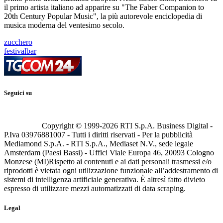
il primo artista italiano ad apparire su "The Faber Companion to
20th Century Popular Music", la più autorevole enciclopedia di
musica moderna del ventesimo secolo.
zucchero
festivalbar
Seguici su
Copyright © 1999-
2026
RTI S.p.A. Business Digital -
P.Iva 03976881007 - Tutti i diritti riservati - Per la pubblicità
Mediamond S.p.A. - RTI S.p.A., Mediaset N.V., sede legale
Amsterdam (Paesi Bassi) - Uffici Viale Europa 46, 20093 Cologno
Monzese (MI)
Rispetto ai contenuti e ai dati personali trasmessi e/o
riprodotti è vietata ogni utilizzazione funzionale all’addestramento di
sistemi di intelligenza artificiale generativa. È altresì fatto divieto
espresso di utilizzare mezzi automatizzati di data scraping.
Legal