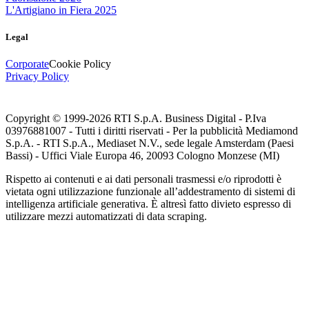
L'Artigiano in Fiera 2025
Legal
Corporate
Cookie Policy
Privacy Policy
Copyright © 1999-
2026
RTI S.p.A. Business Digital - P.Iva
03976881007 - Tutti i diritti riservati - Per la pubblicità Mediamond
S.p.A. - RTI S.p.A., Mediaset N.V., sede legale Amsterdam (Paesi
Bassi) - Uffici Viale Europa 46, 20093 Cologno Monzese (MI)
Rispetto ai contenuti e ai dati personali trasmessi e/o riprodotti è
vietata ogni utilizzazione funzionale all’addestramento di sistemi di
intelligenza artificiale generativa. È altresì fatto divieto espresso di
utilizzare mezzi automatizzati di data scraping.