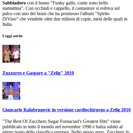
Sabbiadoro
con il brano "Funky gallo, come sono bello
stamattina". Con occhiali e cappello, il cantautore si esibiva sul
palco con uno dei brani che ha promosso l'album "Spirito
DiVino" che vendette oltre due milioni di copie, metà delle quali in
Italia.
Leggi anche
Zuzzurro e Gaspare a "Zelig" 2010
Giancarlo Kalabrugovic in versione cardiochirurgo a Zelig 2010
"The Best Of Zucchero Sugar Fornaciari's Greatest Hits" viene
pubblicato in tutto il mondo nel novembre 1996 e balza subito al
primo posto della classifica europea. Nello stesso anno, Zucchero fu