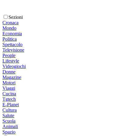
Sezioni
Cronaca
Mondo
Economia
Politica
Spettacolo
Televisione
People
Lifestyle
Videogiochi
Donne
Magazine
Motori
Viaggi
Cucina
Tgtech
E-Planet
Cultura
Salute
Scuola
Animali
Spazio