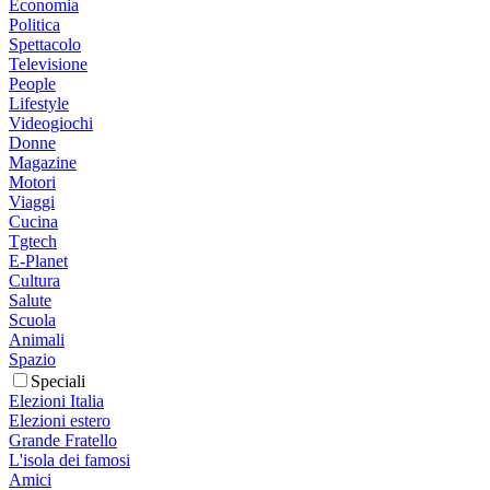
Economia
Politica
Spettacolo
Televisione
People
Lifestyle
Videogiochi
Donne
Magazine
Motori
Viaggi
Cucina
Tgtech
E-Planet
Cultura
Salute
Scuola
Animali
Spazio
Speciali
Elezioni Italia
Elezioni estero
Grande Fratello
L'isola dei famosi
Amici