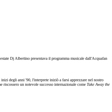
un'estate Dj Albertino presentava il programma musicale dall'Acquafan
i inizi degli anni '90, l'interprete iniziò a farsi apprezzare nel nostro
che riscossero un notevole successo internazionale come
Take Away the