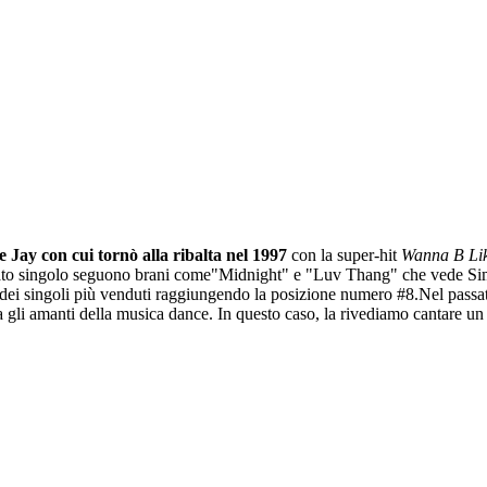
 Jay con cui tornò alla ribalta nel 1997
con la super-hit
Wanna B Li
ato singolo seguono brani come"Midnight" e "Luv Thang" che vede Simone
 dei singoli più venduti raggiungendo la posizione numero #8.Nel passa
gli amanti della musica dance. In questo caso, la rivediamo cantare un