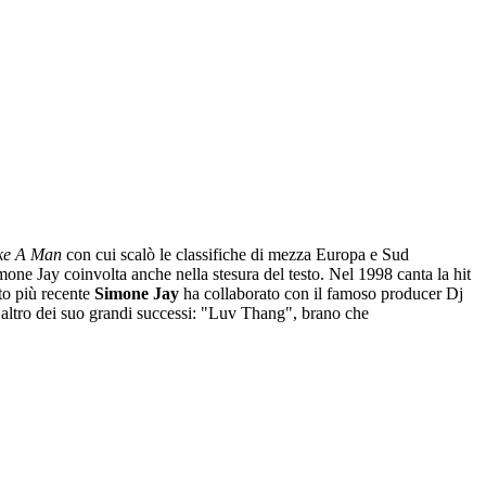
ke A Man
con cui scalò le classifiche di mezza Europa e Sud
 Jay coinvolta anche nella stesura del testo. Nel 1998 canta la hit
to più recente
Simone Jay
ha
collaborato con il famoso producer Dj
 altro dei suo grandi successi: "Luv Thang", brano che