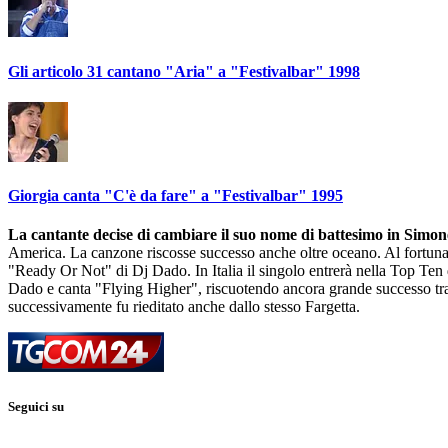
Gli articolo 31 cantano "Aria" a "Festivalbar" 1998
Giorgia canta "C'è da fare" a "Festivalbar" 1995
La cantante decise di cambiare il suo nome di battesimo in Simone
America. La canzone riscosse successo anche oltre oceano. Al fortun
"Ready Or Not" di Dj Dado. In Italia il singolo entrerà nella Top Ten
Dado e canta "Flying Higher", riscuotendo ancora grande successo tra 
successivamente fu rieditato anche dallo stesso Fargetta.
Seguici su