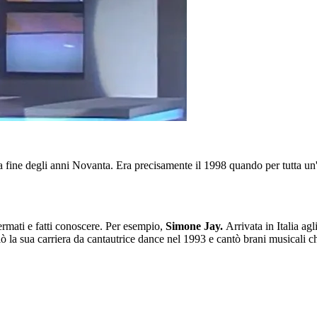
1 a fine degli anni Novanta. Era precisamente il 1998 quando per tutta 
ffermati e fatti conoscere. Per esempio,
Simone Jay.
Arrivata in Italia agl
ò la sua carriera da cantautrice dance nel 1993 e cantò brani musicali 