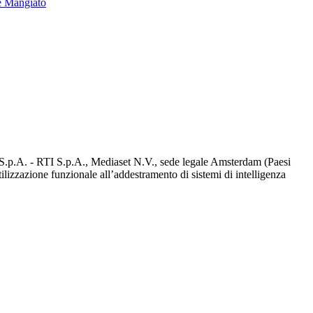
e Mangiato
d S.p.A. - RTI S.p.A., Mediaset N.V., sede legale Amsterdam (Paesi
utilizzazione funzionale all’addestramento di sistemi di intelligenza