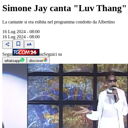
Simone Jay canta "Luv Thang" 
La cantante si era esibita nel programma condotto da Albertino
16 Lug 2024 - 08:00
16 Lug 2024 - 08:00
Segui
su
Seguici su
whatsapp
discover