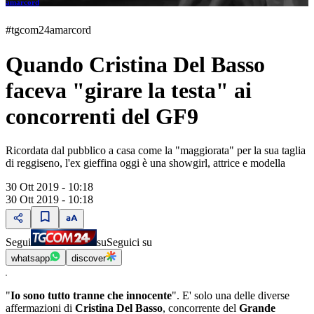
amarcord
#tgcom24amarcord
Quando Cristina Del Basso
faceva "girare la testa" ai
concorrenti del GF9
Ricordata dal pubblico a casa come la "maggiorata" per la sua taglia
di reggiseno, l'ex gieffina oggi è una showgirl, attrice e modella
30 Ott 2019 - 10:18
30 Ott 2019 - 10:18
Segui
su
Seguici su
whatsapp
discover
"
Io sono tutto tranne che innocente
". E' solo una delle diverse
affermazioni di
Cristina Del Basso
, concorrente del
Grande