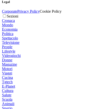
Legal
Corporate
Privacy Policy
Cookie Policy
Sezioni
Cronaca
Mondo
Economia
Politica
Spettacolo
Televisione
People
Lifestyle
Videogiochi
Donne
Magazine
Motori
Viaggi
Cucina
Tgtech
E-Planet
Cultura
Salute
Scuola
Animali
Spazio