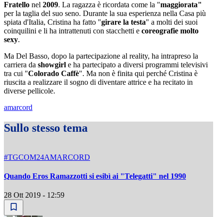
Fratello
nel
2009
. La ragazza è ricordata come la "
maggiorata"
per la taglia del suo seno. Durante la sua esperienza nella Casa più
spiata d'Italia, Cristina ha fatto "
girare la testa
" a molti dei suoi
coinquilini e li ha intrattenuti con stacchetti e
coreografie molto
sexy
.
Ma Del Basso, dopo la partecipazione al reality, ha intrapreso la
carriera da
showgirl
e ha partecipato a diversi programmi televisivi
tra cui "
Colorado Caffè
". Ma non è finita qui perché Cristina è
riuscita a realizzare il sogno di diventare attrice e ha recitato in
diverse pellicole.
amarcord
Sullo stesso tema
#TGCOM24AMARCORD
Quando Eros Ramazzotti si esibì ai "Telegatti" nel 1990
28 Ott 2019 - 12:59