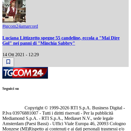
#tgcom24amarcord
Luciana Littizzetto spegne 55 candeline, eccola a "Mai Dire
Gol" nei panni di "Minchia Sabbry"
14 Ott 2021 - 12:29
Seguici su
Copyright © 1999-
2026
RTI S.p.A. Business Digital -
P.Iva 03976881007 - Tutti i diritti riservati - Per la pubblicità
Mediamond S.p.A. - RTI S.p.A., Mediaset N.V., sede legale
Amsterdam (Paesi Bassi) - Uffici Viale Europa 46, 20093 Cologno
Monzese (MI)
Rispetto ai contenuti e ai dati personali trasmessi e/o