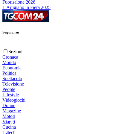
Fuorisalone 2026
L'Artigiano in Fiera 2025
Seguici su
Sezioni
Cronaca
Mondo
Economia
Politica
Spettacolo
Televisione
People
Lifestyle
Videogiochi
Donne
Magazine
Motori
Viaggi
Cucina
Tgtech