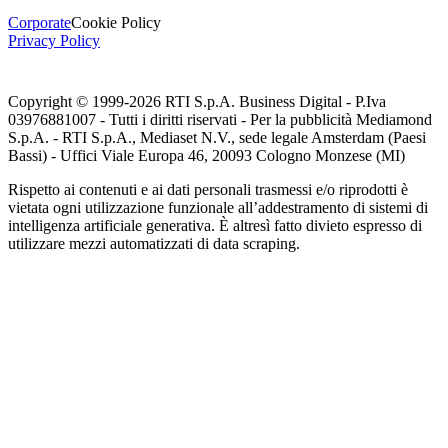
Corporate
Cookie Policy
Privacy Policy
Copyright © 1999-
2026
RTI S.p.A. Business Digital - P.Iva
03976881007 - Tutti i diritti riservati - Per la pubblicità Mediamond
S.p.A. - RTI S.p.A., Mediaset N.V., sede legale Amsterdam (Paesi
Bassi) - Uffici Viale Europa 46, 20093 Cologno Monzese (MI)
Rispetto ai contenuti e ai dati personali trasmessi e/o riprodotti è
vietata ogni utilizzazione funzionale all’addestramento di sistemi di
intelligenza artificiale generativa. È altresì fatto divieto espresso di
utilizzare mezzi automatizzati di data scraping.