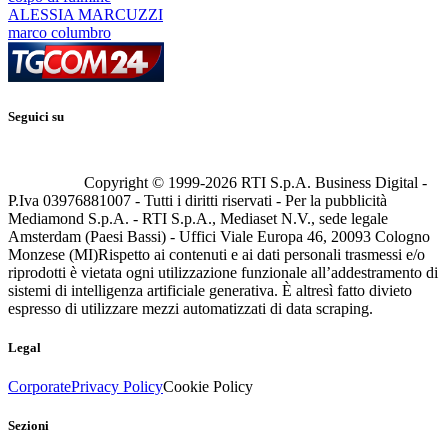
ALESSIA MARCUZZI
marco columbro
Seguici su
Copyright © 1999-
2026
RTI S.p.A. Business Digital -
P.Iva 03976881007 - Tutti i diritti riservati - Per la pubblicità
Mediamond S.p.A. - RTI S.p.A., Mediaset N.V., sede legale
Amsterdam (Paesi Bassi) - Uffici Viale Europa 46, 20093 Cologno
Monzese (MI)
Rispetto ai contenuti e ai dati personali trasmessi e/o
riprodotti è vietata ogni utilizzazione funzionale all’addestramento di
sistemi di intelligenza artificiale generativa. È altresì fatto divieto
espresso di utilizzare mezzi automatizzati di data scraping.
Legal
Corporate
Privacy Policy
Cookie Policy
Sezioni