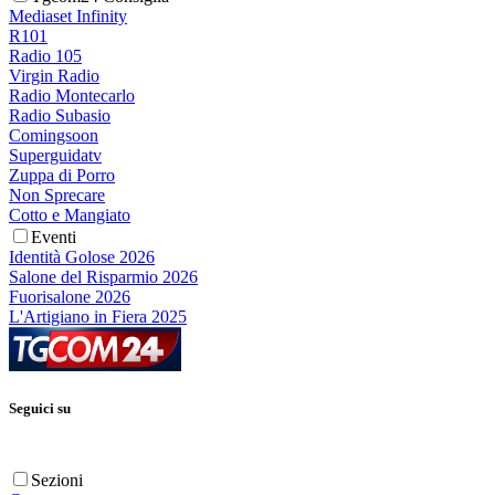
Mediaset Infinity
R101
Radio 105
Virgin Radio
Radio Montecarlo
Radio Subasio
Comingsoon
Superguidatv
Zuppa di Porro
Non Sprecare
Cotto e Mangiato
Eventi
Identità Golose 2026
Salone del Risparmio 2026
Fuorisalone 2026
L'Artigiano in Fiera 2025
Seguici su
Sezioni