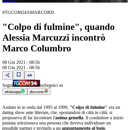
amarcord
#TGCOM24AMARCORD
"Colpo di fulmine", quando
Alessia Marcuzzi incontrò
Marco Columbro
08 Giu 2021 - 08:56
08 Giu 2021 - 08:56
Segui
su
Seguici su
whatsapp
discover
Andato in in onda dal 1995 al 1999,
"Colpo di fulmine"
era un
dating show ante litteram, che, spostandosi di città in città, si
proponeva di far incontrare l'
anima gemella
. Il conduttore a inizio
puntata selezionava una persona che doveva individuare un
possibile partner e invitarlo a un
appuntamento al buio
.