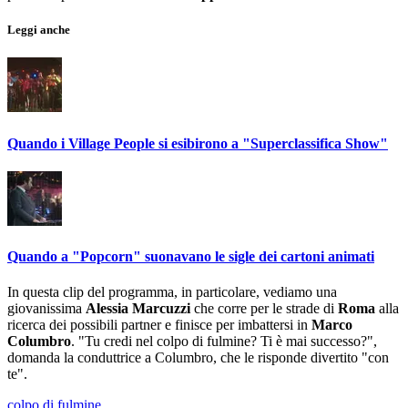
Leggi anche
Quando i Village People si esibirono a "Superclassifica Show"
Quando a "Popcorn" suonavano le sigle dei cartoni animati
In questa clip del programma, in particolare, vediamo una
giovanissima
Alessia Marcuzzi
che corre per le strade di
Roma
alla
ricerca dei possibili partner e finisce per imbattersi in
Marco
Columbro
. "Tu credi nel colpo di fulmine? Ti è mai successo?",
domanda la conduttrice a Columbro, che le risponde divertito "con
te".
colpo di fulmine