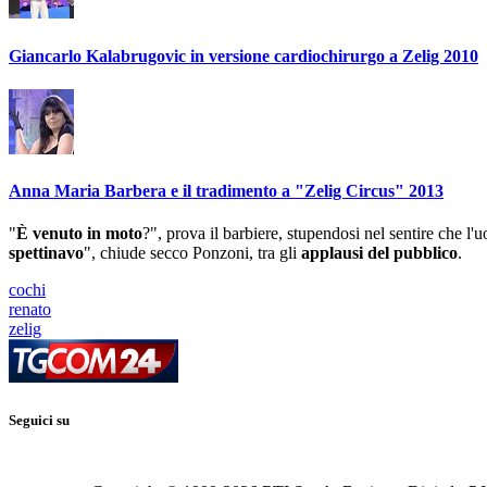
Giancarlo Kalabrugovic in versione cardiochirurgo a Zelig 2010
Anna Maria Barbera e il tradimento a "Zelig Circus" 2013
"
È venuto in moto
?", prova il barbiere, stupendosi nel sentire che l'
spettinavo
", chiude secco Ponzoni, tra gli
applausi del pubblico
.
cochi
renato
zelig
Seguici su