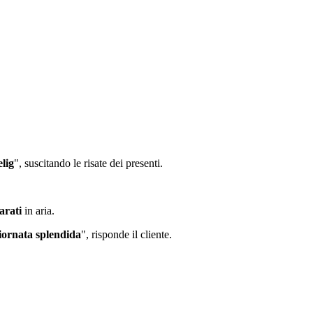
lig
", suscitando le risate dei presenti.
arati
in aria.
iornata splendida
", risponde il cliente.