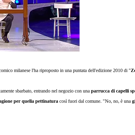
comico milanese l'ha riproposto in una puntata dell'edizione 2010 di "
Ze
camente sbarbato, entrando nel negozio con una
parrucca di capelli sp
agione per quella pettinatura
così fuori dal comune. "No, no, è una
g