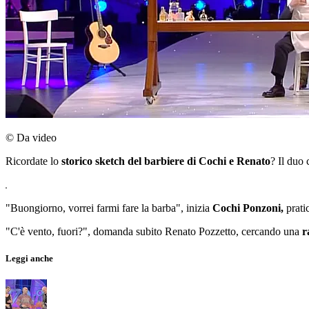
© Da video
Ricordate lo
storico sketch del barbiere di Cochi e Renato
? Il duo 
"Buongiorno, vorrei farmi fare la barba", inizia
Cochi Ponzoni,
prati
"C'è vento, fuori?", domanda subito Renato Pozzetto, cercando una
r
Leggi anche