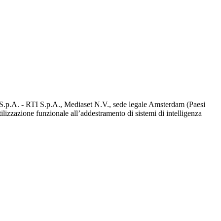
d S.p.A. - RTI S.p.A., Mediaset N.V., sede legale Amsterdam (Paesi
utilizzazione funzionale all’addestramento di sistemi di intelligenza