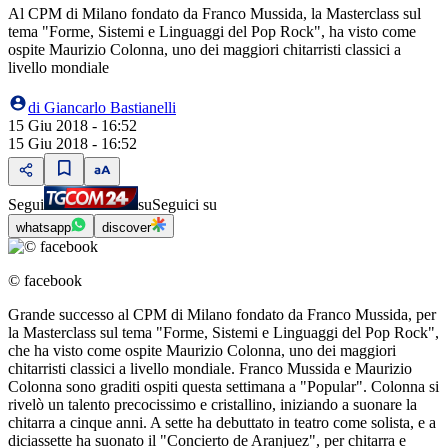
Al CPM di Milano fondato da Franco Mussida, la Masterclass sul
tema "Forme, Sistemi e Linguaggi del Pop Rock", ha visto come
ospite Maurizio Colonna, uno dei maggiori chitarristi classici a
livello mondiale
di
Giancarlo Bastianelli
15 Giu 2018 - 16:52
15 Giu 2018 - 16:52
Segui
su
Seguici su
whatsapp
discover
© facebook
Grande successo al CPM di Milano fondato da Franco Mussida, per
la Masterclass sul tema "Forme, Sistemi e Linguaggi del Pop Rock",
che ha visto come ospite Maurizio Colonna, uno dei maggiori
chitarristi classici a livello mondiale. Franco Mussida e Maurizio
Colonna sono graditi ospiti questa settimana a "Popular". Colonna si
rivelò un talento precocissimo e cristallino, iniziando a suonare la
chitarra a cinque anni. A sette ha debuttato in teatro come solista, e a
diciassette ha suonato il "Concierto de Aranjuez", per chitarra e