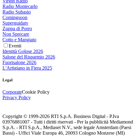
Virgin Radio
Radio Montecarlo
Radio Subasio
Comingsoon
Superguidatv
Zuppa di Porro
Non Sprecare
Cotto e Mangiato
Eventi
Identità Golose 2026
Salone del Risparmio 2026
Fuorisalone 2026
L'Artigiano in Fiera 2025
Legal
Corporate
Cookie Policy
Privacy Policy
Copyright © 1999-
2026
RTI S.p.A. Business Digital - P.Iva
03976881007 - Tutti i diritti riservati - Per la pubblicità Mediamond
S.p.A. - RTI S.p.A., Mediaset N.V., sede legale Amsterdam (Paesi
Bassi) - Uffici Viale Europa 46, 20093 Cologno Monzese (MI)