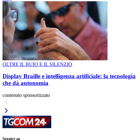
OLTRE IL BUIO E IL SILENZIO
Display Braille e intelligenza artificiale: la tecnologia
che dà autonomia
contenuto sponsorizzato
Seguici su