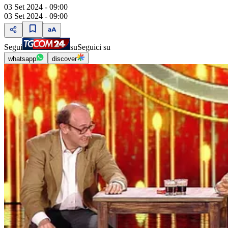
03 Set 2024 - 09:00
03 Set 2024 - 09:00
Segui
su
Seguici su
whatsapp
discover