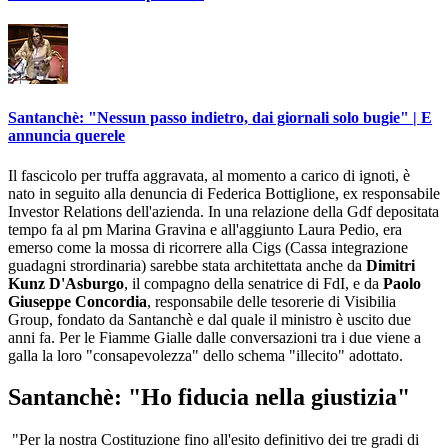
Santanchè: "Nessun passo indietro, dai giornali solo bugie" | E
annuncia querele
Il fascicolo per truffa aggravata, al momento a carico di ignoti, è
nato in seguito alla denuncia di Federica Bottiglione, ex responsabile
Investor Relations dell'azienda. In una relazione della Gdf depositata
tempo fa al pm Marina Gravina e all'aggiunto Laura Pedio, era
emerso come la mossa di ricorrere alla Cigs (Cassa integrazione
guadagni strordinaria) sarebbe stata architettata anche da
Dimitri
Kunz D'Asburgo
, il compagno della senatrice di FdI, e da
Paolo
Giuseppe Concordia
, responsabile delle tesorerie di Visibilia
Group, fondato da Santanchè e dal quale il ministro è uscito due
anni fa. Per le Fiamme Gialle dalle conversazioni tra i due viene a
galla la loro "consapevolezza" dello schema "illecito" adottato.
Santanchè: "Ho fiducia nella giustizia"
"Per la nostra Costituzione fino all'esito definitivo dei tre gradi di