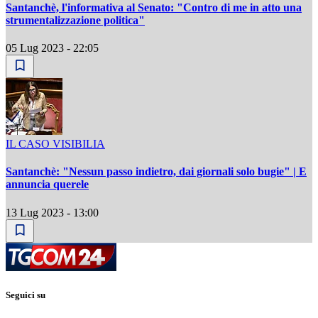
Santanchè, l'informativa al Senato: "Contro di me in atto una
strumentalizzazione politica"
05 Lug 2023 - 22:05
IL CASO VISIBILIA
Santanchè: "Nessun passo indietro, dai giornali solo bugie" | E
annuncia querele
13 Lug 2023 - 13:00
Seguici su