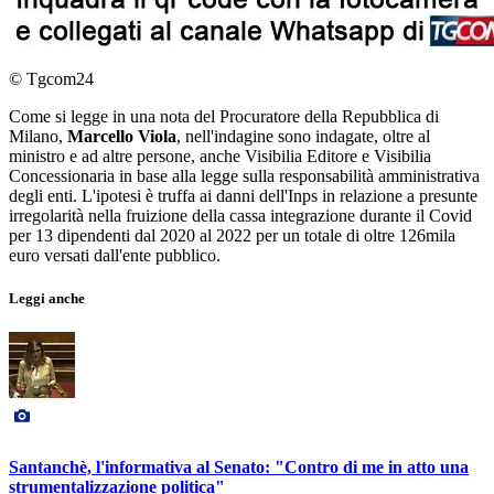
© Tgcom24
Come si legge in una nota del Procuratore della Repubblica di
Milano,
Marcello Viola
, nell'indagine sono indagate, oltre al
ministro e ad altre persone, anche Visibilia Editore e Visibilia
Concessionaria in base alla legge sulla responsabilità amministrativa
degli enti. L'ipotesi è truffa ai danni dell'Inps in relazione a presunte
irregolarità nella fruizione della cassa integrazione durante il Covid
per 13 dipendenti dal 2020 al 2022 per un totale di oltre 126mila
euro versati dall'ente pubblico.
Leggi anche
Santanchè, l'informativa al Senato: "Contro di me in atto una
strumentalizzazione politica"