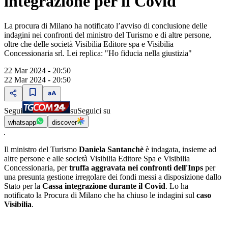
integrazione per il Covid
La procura di Milano ha notificato l’avviso di conclusione delle
indagini nei confronti del ministro del Turismo e di altre persone,
oltre che delle società Visibilia Editore spa e Visibilia
Concessionaria srl. Lei replica: "Ho fiducia nella giustizia"
22 Mar 2024 - 20:50
22 Mar 2024 - 20:50
Segui
su
Seguici su
whatsapp
discover
Il ministro del Turismo
Daniela Santanchè
è indagata, insieme ad
altre persone e alle società Visibilia Editore Spa e Visibilia
Concessionaria, per
truffa aggravata nei confronti dell'Inps
per
una presunta gestione irregolare dei fondi messi a disposizione dallo
Stato per la
Cassa integrazione durante il Covid
. Lo ha
notificato la Procura di Milano che ha chiuso le indagini sul
caso
Visibilia
.