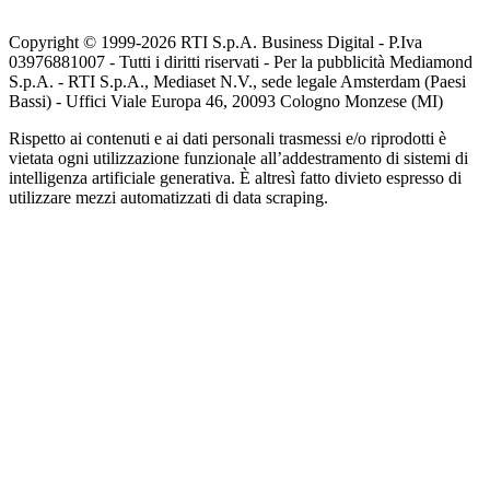
Copyright © 1999-
2026
RTI S.p.A. Business Digital - P.Iva
03976881007 - Tutti i diritti riservati - Per la pubblicità Mediamond
S.p.A. - RTI S.p.A., Mediaset N.V., sede legale Amsterdam (Paesi
Bassi) - Uffici Viale Europa 46, 20093 Cologno Monzese (MI)
Rispetto ai contenuti e ai dati personali trasmessi e/o riprodotti è
vietata ogni utilizzazione funzionale all’addestramento di sistemi di
intelligenza artificiale generativa. È altresì fatto divieto espresso di
utilizzare mezzi automatizzati di data scraping.