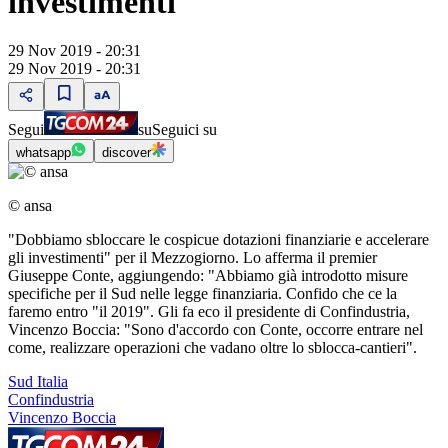
investimenti"
29 Nov 2019 - 20:31
29 Nov 2019 - 20:31
Segui
su
Seguici su
whatsapp
discover
© ansa
"Dobbiamo sbloccare le cospicue dotazioni finanziarie e accelerare
gli investimenti" per il Mezzogiorno. Lo afferma il premier
Giuseppe Conte, aggiungendo: "Abbiamo già introdotto misure
specifiche per il Sud nelle legge finanziaria. Confido che ce la
faremo entro "il 2019". Gli fa eco il presidente di Confindustria,
Vincenzo Boccia: "Sono d'accordo con Conte, occorre entrare nel
come, realizzare operazioni che vadano oltre lo sblocca-cantieri".
Sud Italia
Confindustria
Vincenzo Boccia