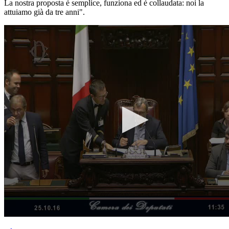
La nostra proposta è semplice, funziona ed è collaudata: noi la
attuiamo già da tre anni".