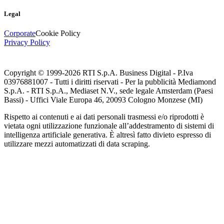
Legal
Corporate
Cookie Policy
Privacy Policy
Copyright © 1999-
2026
RTI S.p.A. Business Digital - P.Iva
03976881007 - Tutti i diritti riservati - Per la pubblicità Mediamond
S.p.A. - RTI S.p.A., Mediaset N.V., sede legale Amsterdam (Paesi
Bassi) - Uffici Viale Europa 46, 20093 Cologno Monzese (MI)
Rispetto ai contenuti e ai dati personali trasmessi e/o riprodotti è
vietata ogni utilizzazione funzionale all’addestramento di sistemi di
intelligenza artificiale generativa. È altresì fatto divieto espresso di
utilizzare mezzi automatizzati di data scraping.