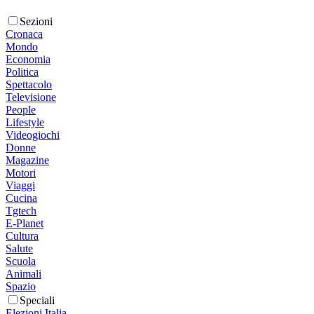
Sezioni
Cronaca
Mondo
Economia
Politica
Spettacolo
Televisione
People
Lifestyle
Videogiochi
Donne
Magazine
Motori
Viaggi
Cucina
Tgtech
E-Planet
Cultura
Salute
Scuola
Animali
Spazio
Speciali
Elezioni Italia