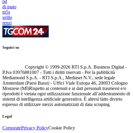
pd
di maio
m5s
grillo
renzi
Seguici su
Copyright © 1999-
2026
RTI S.p.A. Business Digital -
P.Iva 03976881007 - Tutti i diritti riservati - Per la pubblicità
Mediamond S.p.A. - RTI S.p.A., Mediaset N.V., sede legale
Amsterdam (Paesi Bassi) - Uffici Viale Europa 46, 20093 Cologno
Monzese (MI)
Rispetto ai contenuti e ai dati personali trasmessi e/o
riprodotti è vietata ogni utilizzazione funzionale all’addestramento di
sistemi di intelligenza artificiale generativa. È altresì fatto divieto
espresso di utilizzare mezzi automatizzati di data scraping.
Legal
Corporate
Privacy Policy
Cookie Policy