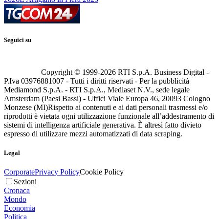
Seguici su
Copyright © 1999-
2026
RTI S.p.A. Business Digital -
P.Iva 03976881007 - Tutti i diritti riservati - Per la pubblicità
Mediamond S.p.A. - RTI S.p.A., Mediaset N.V., sede legale
Amsterdam (Paesi Bassi) - Uffici Viale Europa 46, 20093 Cologno
Monzese (MI)
Rispetto ai contenuti e ai dati personali trasmessi e/o
riprodotti è vietata ogni utilizzazione funzionale all’addestramento di
sistemi di intelligenza artificiale generativa. È altresì fatto divieto
espresso di utilizzare mezzi automatizzati di data scraping.
Legal
Corporate
Privacy Policy
Cookie Policy
Sezioni
Cronaca
Mondo
Economia
Politica