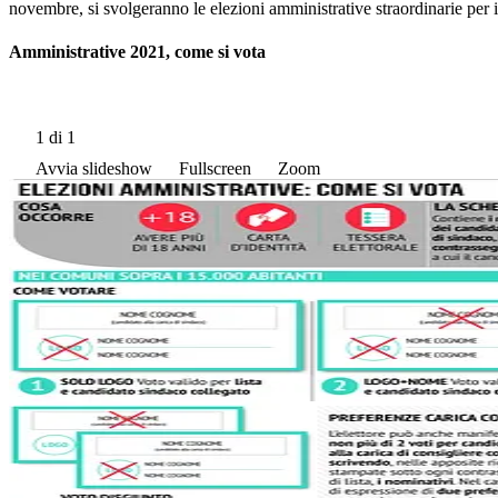
novembre, si svolgeranno le elezioni amministrative straordinarie per i
Amministrative 2021, come si vota
1
di 1
Avvia slideshow
Fullscreen
Zoom