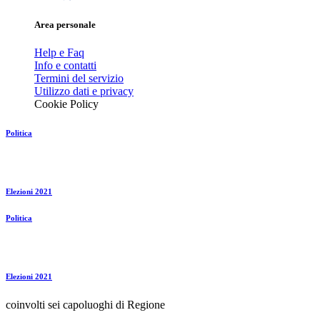
Area personale
Help e Faq
Info e contatti
Termini del servizio
Utilizzo dati e privacy
Cookie Policy
Politica
Elezioni 2021
Politica
Elezioni 2021
coinvolti sei capoluoghi di Regione