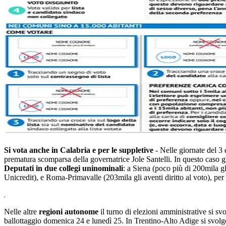
Si vota anche in Calabria e per le suppletive
- Nelle giornate del 3
prematura scomparsa della governatrice Jole Santelli. In questo caso gli 
Deputati in due collegi uninominali
: a Siena (poco più di 200mila gl
Unicredit), e Roma-Primavalle (203mila gli aventi diritto al voto), pe
Nelle altre
regioni autonome
il turno di elezioni amministrative si sv
ballottaggio domenica 24 e lunedì 25. In Trentino-Alto Adige si svolg