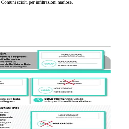
 Comuni sciolti per infiltrazioni mafiose.