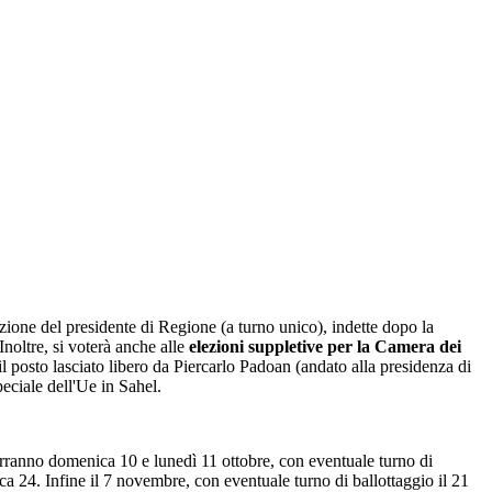
ezione del presidente di Regione (a turno unico), indette dopo la
Inoltre, si voterà anche alle
elezioni suppletive per la Camera dei
 il posto lasciato libero da Piercarlo Padoan (andato alla presidenza di
eciale dell'Ue in Sahel.
terranno domenica 10 e lunedì 11 ottobre, con eventuale turno di
 24. Infine il 7 novembre, con eventuale turno di ballottaggio il 21