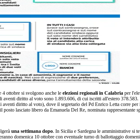
 e 4 ottobre si svolgono anche le
elezioni regionali in Calabria
per l'el
aventi diritto al voto sono 1.893.606, di cui iscritti all'estero 378.583. 
i aventi diritto al voto), dove il segretario del Pd Enrico Letta corre per
r il posto lasciato libero da Emanuela Del Re, nominata rappresentante sp
olgerà
una settimana dopo
. In Sicilia e Sardegna le amministrative si 
eranno domenica 10 ottobre con eventuale turno di ballottaggio domenica