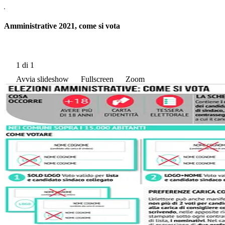
Amministrative 2021, come si vota
1
di 1
Avvia slideshow
Fullscreen
Zoom