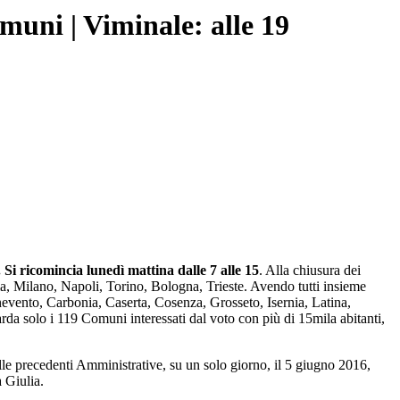
omuni | Viminale: alle 19
. Si ricomincia lunedì mattina
dalle 7 alle 15
. Alla chiusura dei
Roma, Milano, Napoli, Torino, Bologna, Trieste. Avendo tutti insieme
evento, Carbonia, Caserta, Cosenza, Grosseto, Isernia, Latina,
uarda solo i 119 Comuni interessati dal voto con più di 15mila abitanti,
Alle precedenti Amministrative, su un solo giorno, il 5 giugno 2016,
a Giulia.